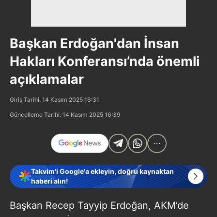
Başkan Erdoğan'dan İnsan
Hakları Konferansı’nda önemli
açıklamalar
Giriş Tarihi: 14 Kasım 2025 16:31
Güncelleme Tarihi: 14 Kasım 2025 16:39
Takvim'i Google'a ekleyin, doğru kaynaktan
haberi alın!
Başkan Recep Tayyip Erdoğan, AKM’de