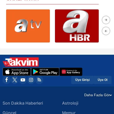
Üye Girişi
Üye Ol
Daha Fazla Gör
Son Dakika Haberleri
Astroloji
Güncel
Memur