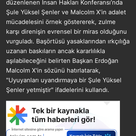
düzenlenen İnsan Hakları Konferansı’nda
Şule Yüksel Şenler ve Malcolm X’in adalet
mücadelesini örnek göstererek, zulme
karşı direnişin evrensel bir miras olduğunu
vurguladı. Başörtüsü yasaklarından ırkçılığa
uzanan baskıların ancak kararlılıkla
aşılabileceğini belirten Başkan Erdoğan
Malcolm X'in sözünü hatırlatarak,
"Uyuyanları uyandırmaya bir Şule Yüksel
Şenler yetmiştir" ifadelerini kullandı.