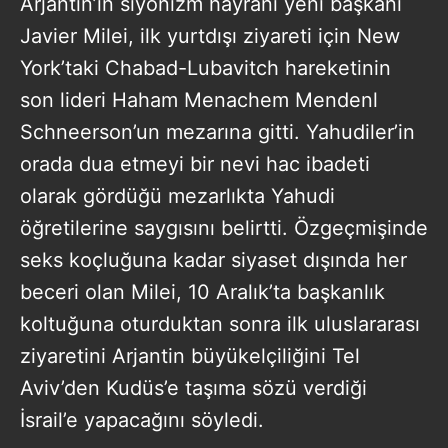
Arjantin’in siyonizm hayranı yeni başkanı
Javier Milei, ilk yurtdışı ziyareti için New
York’taki Chabad-Lubavitch hareketinin
son lideri Haham Menachem Mendenl
Schneerson’un mezarına gitti. Yahudiler’in
orada dua etmeyi bir nevi hac ibadeti
olarak gördüğü mezarlıkta Yahudi
öğretilerine saygısını belirtti. Özgeçmişinde
seks koçluğuna kadar siyaset dışında her
beceri olan Milei, 10 Aralık’ta başkanlık
koltuğuna oturduktan sonra ilk uluslararası
ziyaretini Arjantin büyükelçiliğini Tel
Aviv’den Kudüs’e taşıma sözü verdiği
İsrail’e yapacağını söyledi.