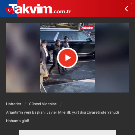
Haberler
Güncel Videoları
Arjantin’in yeni başkanı Javier Milei ilk yurt dışı ziyaretinde Yahudi
Haham’a gitti!