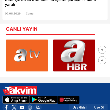
yaralı
07.08.2026
Cuma
CANLI YAYIN
Üye Girişi
Üye Ol