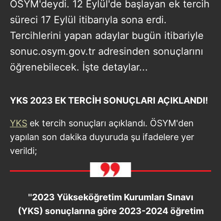
ÖSYM'deydi. 12 Eylül'de başlayan ek tercih
süreci 17 Eylül itibarıyla sona erdi.
Tercihlerini yapan adaylar bugün itibariyle
sonuc.osym.gov.tr adresinden sonuçlarını
öğrenebilecek. İşte detaylar...
YKS 2023 EK TERCİH SONUÇLARI AÇIKLANDI!
YKS
ek tercih sonuçları açıklandı. ÖSYM'den
yapılan son dakika duyuruda şu ifadelere yer
verildi;
''2023 Yükseköğretim Kurumları Sınavı
(YKS) sonuçlarına göre 2023-2024 öğretim