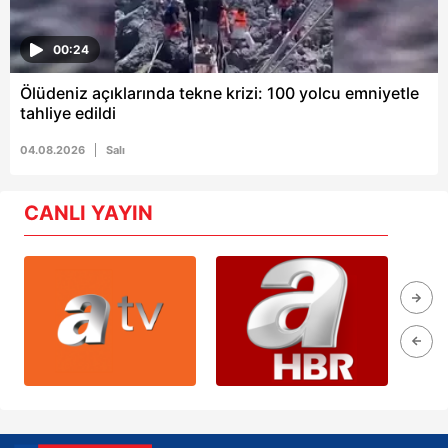
00:24
Ölüdeniz açıklarında tekne krizi: 100 yolcu emniyetle
tahliye edildi
04.08.2026
Salı
CANLI YAYIN