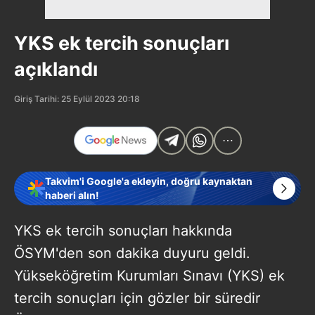
YKS ek tercih sonuçları
açıklandı
Giriş Tarihi: 25 Eylül 2023 20:18
Takvim'i Google'a ekleyin, doğru kaynaktan
haberi alın!
YKS ek tercih sonuçları hakkında
ÖSYM'den son dakika duyuru geldi.
Yükseköğretim Kurumları Sınavı (YKS) ek
tercih sonuçları için gözler bir süredir