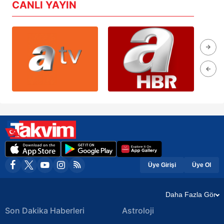
CANLI YAYIN
Üye Girişi
Üye Ol
Daha Fazla Gör
Son Dakika Haberleri
Astroloji