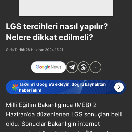
LGS tercihleri nasıl yapılır?
Nelere dikkat edilmeli?
Giriş Tarihi: 28 Haziran 2024 15:21
Takvim'i Google'a ekleyin, doğru kaynaktan
haberi alın!
Milli Eğitim Bakanlığınca (MEB) 2
Haziran’da düzenlenen LGS sonuçları belli
oldu. Sonuçlar Bakanlığın internet