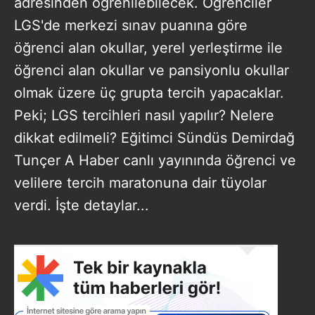
adresinden öğrenilebilecek. Öğrenciler
LGS'de merkezi sınav puanına göre
öğrenci alan okullar, yerel yerleştirme ile
öğrenci alan okullar ve pansiyonlu okullar
olmak üzere üç grupta tercih yapacaklar.
Peki; LGS tercihleri nasıl yapılır? Nelere
dikkat edilmeli? Eğitimci Sündüs Demirdağ
Tunçer A Haber canlı yayınında öğrenci ve
velilere tercih maratonuna dair tüyolar
verdi. İşte detaylar...