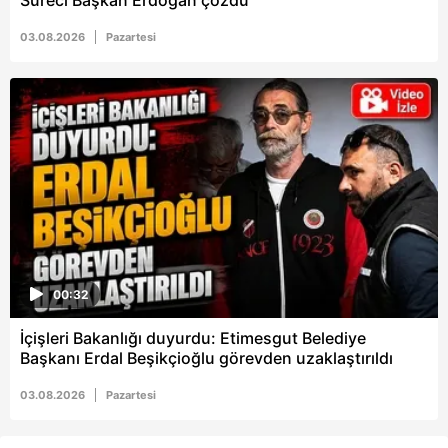
Süreci Başkan Erdoğan çözdü
03.08.2026
Pazartesi
00:32
İçişleri Bakanlığı duyurdu: Etimesgut Belediye
Başkanı Erdal Beşikçioğlu görevden uzaklaştırıldı
03.08.2026
Pazartesi