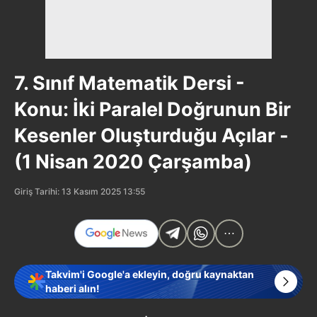
7. Sınıf Matematik Dersi -
Konu: İki Paralel Doğrunun Bir
Kesenler Oluşturduğu Açılar -
(1 Nisan 2020 Çarşamba)
Giriş Tarihi: 13 Kasım 2025 13:55
Takvim'i Google'a ekleyin, doğru kaynaktan
haberi alın!