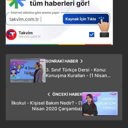
SONRAKİ HABER
3. Sınıf Türkçe Dersi - Konu:
Konuşma Kuralları - (1 Nisan
2020 Çarşamba)
ÖNCEKİ HABER
İlkokul - Kişisel Bakım Nedir? - (1
Nisan 2020 Çarşamba)