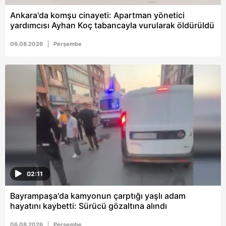
Ankara'da komşu cinayeti: Apartman yönetici
yardımcısı Ayhan Koç tabancayla vurularak öldürüldü
06.08.2026
Perşembe
02:11
Bayrampaşa'da kamyonun çarptığı yaşlı adam
hayatını kaybetti: Sürücü gözaltına alındı
06.08.2026
Perşembe