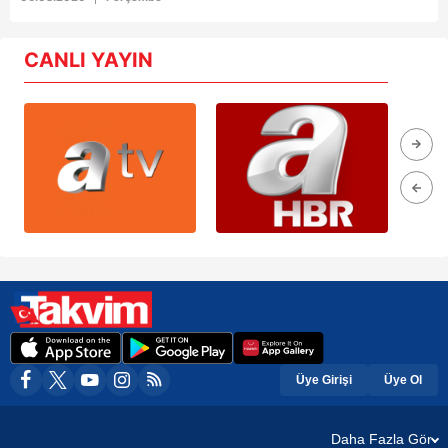
CANLI YAYIN
Üye Girişi
Üye Ol
Daha Fazla Gör