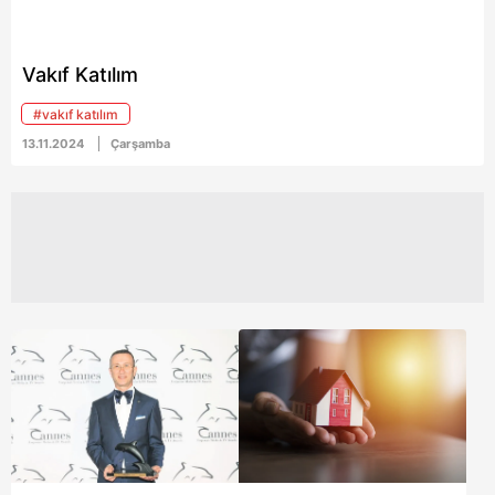
Vakıf Katılım
#vakıf katılım
13.11.2024
Çarşamba