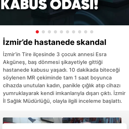
İzmir’de hastanede skandal
İzmir’in Tire ilçesinde 3 çocuk annesi Esra
Akgüneş, baş dönmesi şikayetiyle gittiği
hastanede kabusu yaşadı. 10 dakikada biteceği
söylenen MR çekiminde tam 1 saat boyunca
cihazda unutulan kadın, panikle çığlık atıp cihazı
yumruklayarak kendi imkanlarıyla dışarı çıktı. İzmir
İl Sağlık Müdürlüğü, olayla ilgili inceleme başlattı.