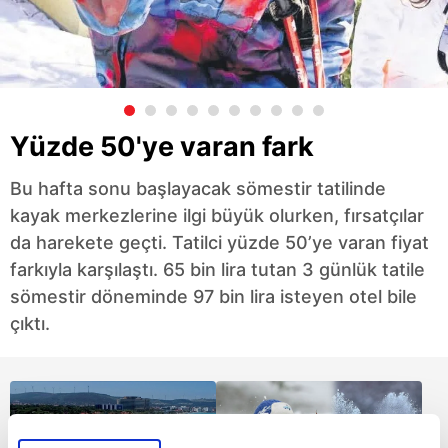
Yüzde 50'ye varan fark
Bu hafta sonu başlayacak sömestir tatilinde
kayak merkezlerine ilgi büyük olurken, fırsatçılar
da harekete geçti. Tatilci yüzde 50’ye varan fiyat
farkıyla karşılaştı. 65 bin lira tutan 3 günlük tatile
sömestir döneminde 97 bin lira isteyen otel bile
çıktı.