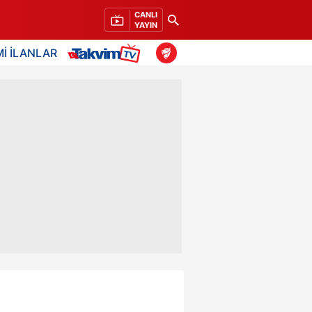
CANLI
YAYIN
İ İLANLAR