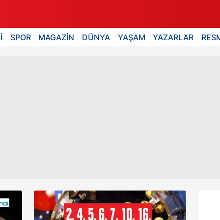
İ
SPOR
MAGAZİN
DÜNYA
YAŞAM
YAZARLAR
RESM