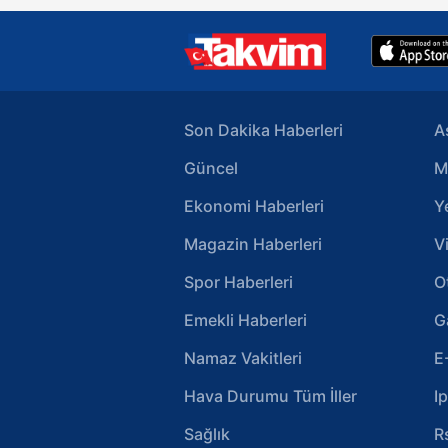
Son Dakika Haberleri
A
Güncel
M
Ekonomi Haberleri
Y
Magazin Haberleri
V
Spor Haberleri
O
Emekli Haberleri
G
Namaz Vakitleri
E
Hava Durumu Tüm İller
I
Sağlık
R