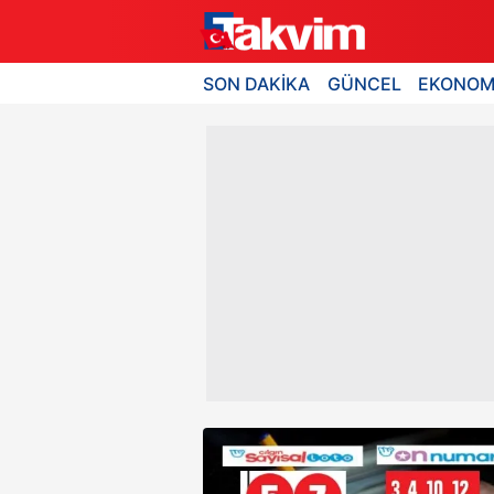
SON DAKİKA
GÜNCEL
EKONOM