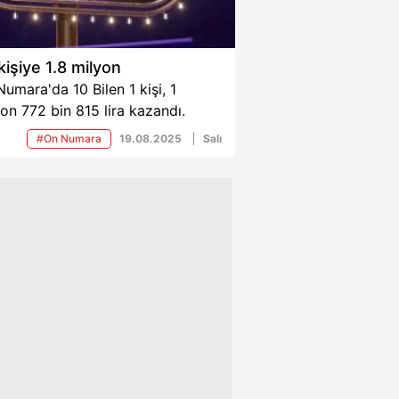
 kişiye 1.8 milyon
umara'da 10 Bilen 1 kişi, 1
on 772 bin 815 lira kazandı.
#On Numara
19.08.2025
Salı