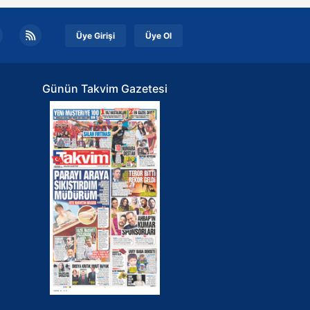
Üye Girişi
Üye Ol
Günün Takvim Gazetesi