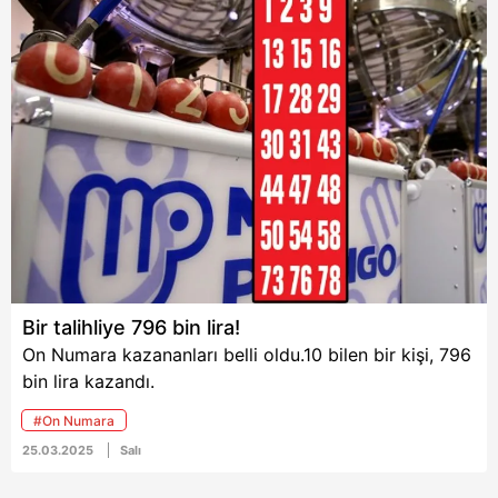
Bir talihliye 796 bin lira!
On Numara kazananları belli oldu.10 bilen bir kişi, 796
bin lira kazandı.
#On Numara
25.03.2025
Salı