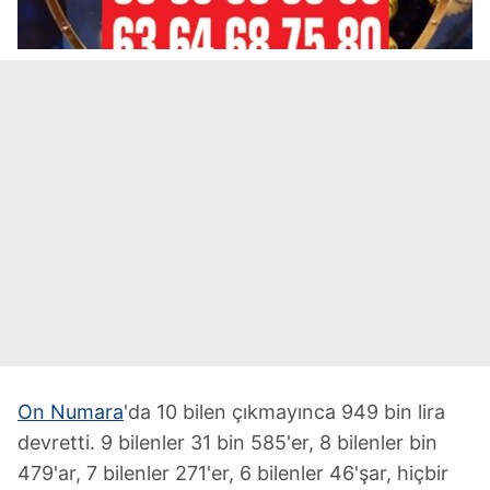
On Numara
'da 10 bilen çıkmayınca 949 bin lira
devretti. 9 bilenler 31 bin 585'er, 8 bilenler bin
479'ar, 7 bilenler 271'er, 6 bilenler 46'şar, hiçbir