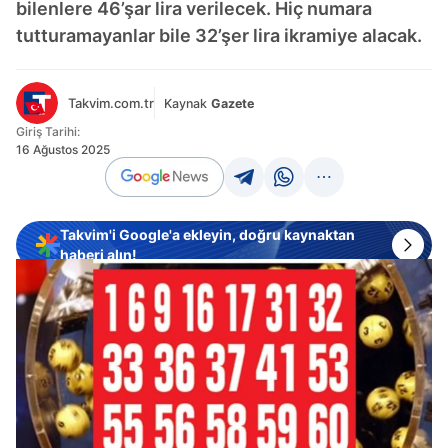
bilenlere 46’şar lira verilecek. Hiç numara
tutturamayanlar bile 32’şer lira ikramiye alacak.
Takvim.com.tr
Kaynak
Gazete
Giriş Tarihi:
16 Ağustos 2025
Takvim'i Google'a ekleyin, doğru kaynaktan
haberi alın!