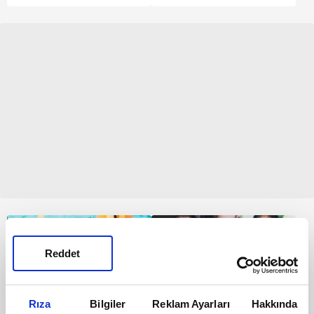
Reddet
Rıza
Bilgiler
Reklam Ayarları
Hakkında