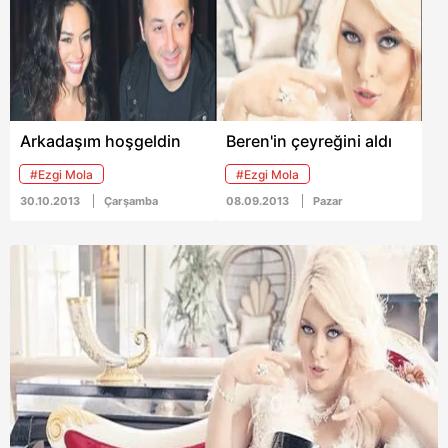
Arkadaşım hoşgeldin
Beren'in çeyreğini aldı
#Ezgi Mola
#Ezgi Mola
30.10.2013
Çarşamba
08.09.2013
Pazar