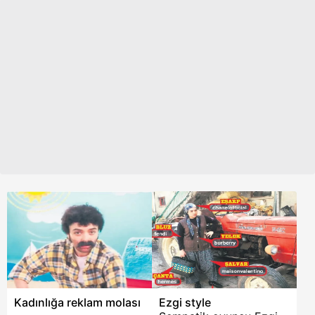
Kadınlığa reklam molası
Ezgi style