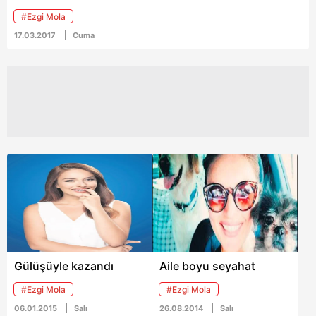
#Ezgi Mola
17.03.2017
Cuma
Gülüşüyle kazandı
Aile boyu seyahat
#Ezgi Mola
#Ezgi Mola
06.01.2015
Salı
26.08.2014
Salı