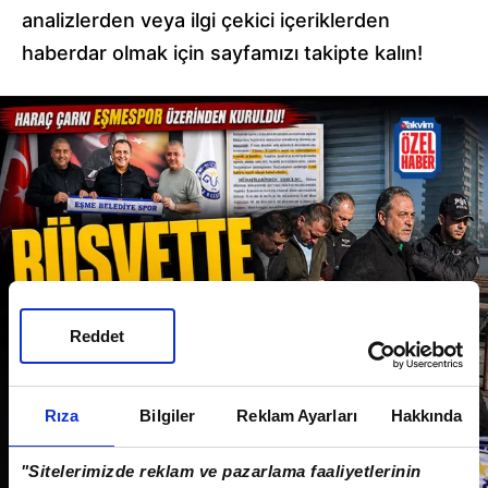
analizlerden veya ilgi çekici içeriklerden
haberdar olmak için sayfamızı takipte kalın!
Reddet
Rıza
Bilgiler
Reklam Ayarları
Hakkında
"Sitelerimizde reklam ve pazarlama faaliyetlerinin