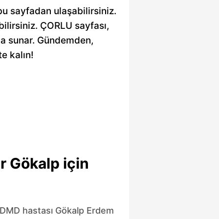
bu sayfadan ulaşabilirsiniz.
abilirsiniz. ÇORLU sayfası,
arada sunar. Gündemden,
e kalın!
r Gökalp için
 DMD hastası Gökalp Erdem