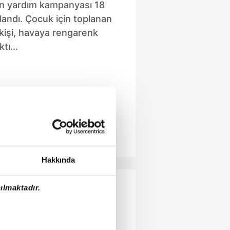
lan yardım kampanyası 18
andı. Çocuk için toplanan
 kişi, havaya rengarenk
tı...
Hakkında
ılmaktadır.