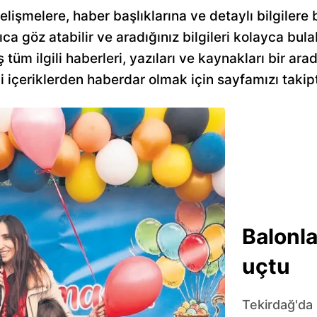
elişmelere, haber başlıklarına ve detaylı bilgilere 
lıca göz atabilir ve aradığınız bilgileri kolayca bul
ş tüm ilgili haberleri, yazıları ve kaynakları bir 
ci içeriklerden haberdar olmak için sayfamızı takipt
Balonla
uçtu
Tekirdağ'da