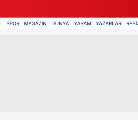
İ
SPOR
MAGAZİN
DÜNYA
YAŞAM
YAZARLAR
RESM