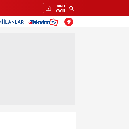
CANLI
YAYIN
İ İLANLAR