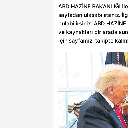
ABD HAZİNE BAKANLIĞI ile il
sayfadan ulaşabilirsiniz. İlg
bulabilirsiniz. ABD HAZİNE B
ve kaynakları bir arada su
için sayfamızı takipte kalın