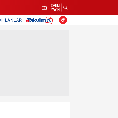
CANLI
YAYIN
İ İLANLAR