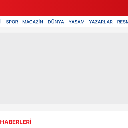
İ
SPOR
MAGAZİN
DÜNYA
YAŞAM
YAZARLAR
RESM
 HABERLERİ