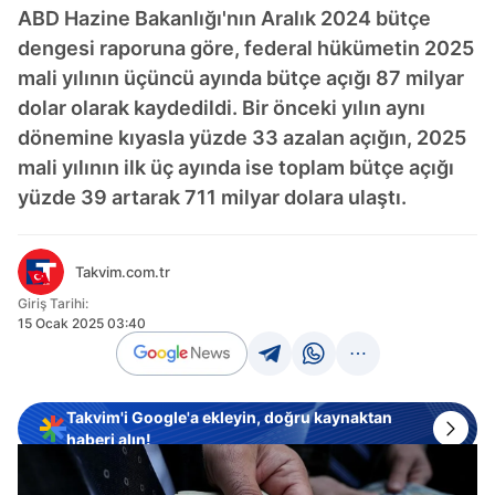
ABD Hazine Bakanlığı'nın Aralık 2024 bütçe
dengesi raporuna göre, federal hükümetin 2025
mali yılının üçüncü ayında bütçe açığı 87 milyar
dolar olarak kaydedildi. Bir önceki yılın aynı
dönemine kıyasla yüzde 33 azalan açığın, 2025
mali yılının ilk üç ayında ise toplam bütçe açığı
yüzde 39 artarak 711 milyar dolara ulaştı.
Takvim.com.tr
Giriş Tarihi:
15 Ocak 2025 03:40
Takvim'i Google'a ekleyin, doğru kaynaktan
haberi alın!