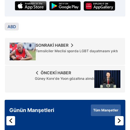
ABD
SONRAKİ HABER
Temsilciler Meclisi sporda LGBT dayatmasını yıktı
ÖNCEKİ HABER
Güney Kore'de Yoon gözaltına alındı
Günün Manşetleri
Tüm Manşetler