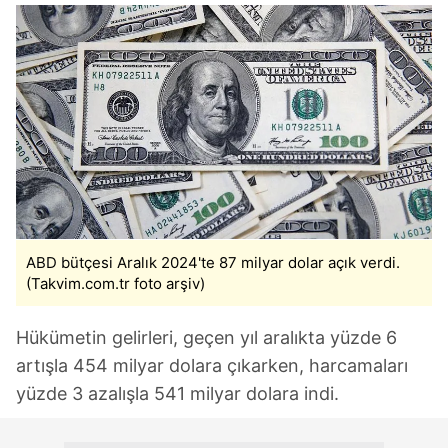
ABD bütçesi Aralık 2024'te 87 milyar dolar açık verdi.
(Takvim.com.tr foto arşiv)
Hükümetin gelirleri, geçen yıl aralıkta yüzde 6
artışla 454 milyar dolara çıkarken, harcamaları
yüzde 3 azalışla 541 milyar dolara indi.