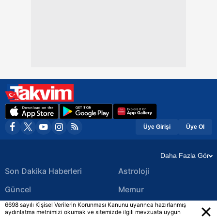
Üye Girişi
Üye Ol
Daha Fazla Gör
Son Dakika Haberleri
Astroloji
Güncel
Memur
6698 sayılı Kişisel Verilerin Korunması Kanunu uyarınca hazırlanmış
Ekonomi Haberleri
Yerel Haberler
aydınlatma metnimizi okumak ve sitemizde ilgili mevzuata uygun