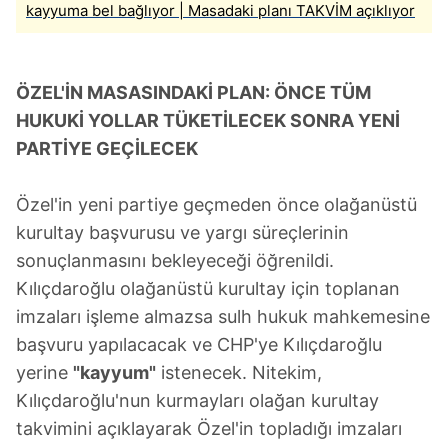
kayyuma bel bağlıyor | Masadaki planı TAKVİM açıklıyor
ÖZEL'İN MASASINDAKİ PLAN: ÖNCE TÜM
HUKUKİ YOLLAR TÜKETİLECEK SONRA YENİ
PARTİYE GEÇİLECEK
Özel'in yeni partiye geçmeden önce olağanüstü
kurultay başvurusu ve yargı süreçlerinin
sonuçlanmasını bekleyeceği öğrenildi.
Kılıçdaroğlu olağanüstü kurultay için toplanan
imzaları işleme almazsa sulh hukuk mahkemesine
başvuru yapılacacak ve CHP'ye Kılıçdaroğlu
yerine
"kayyum"
istenecek. Nitekim,
Kılıçdaroğlu'nun kurmayları olağan kurultay
takvimini açıklayarak Özel'in topladığı imzaları