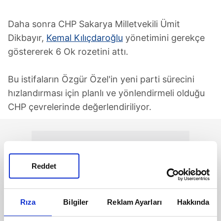
Daha sonra CHP Sakarya Milletvekili Ümit
Dikbayır,
Kemal Kılıçdaroğlu
yönetimini gerekçe
göstererek 6 Ok rozetini attı.
Bu istifaların Özgür Özel'in yeni parti sürecini
hızlandırması için planlı ve yönlendirmeli olduğu
CHP çevrelerinde değerlendiriliyor.
Reddet
Rıza
Bilgiler
Reklam Ayarları
Hakkında