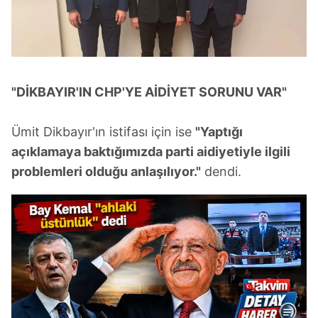
"DİKBAYIR'IN CHP'YE AİDİYET SORUNU VAR"
Ümit Dikbayır'ın istifası için ise
"Yaptığı
açıklamaya baktığımızda parti aidiyetiyle ilgili
problemleri olduğu anlaşılıyor."
dendi.