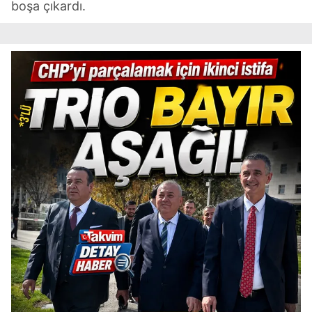
boşa çıkardı.