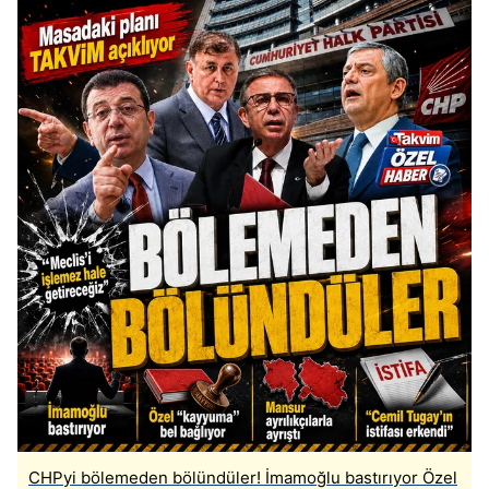
CHPyi bölemeden bölündüler! İmamoğlu bastırıyor Özel