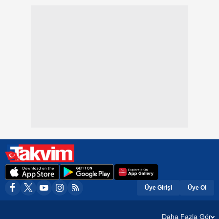
Üye Girişi
Üye Ol
Daha Fazla Gör