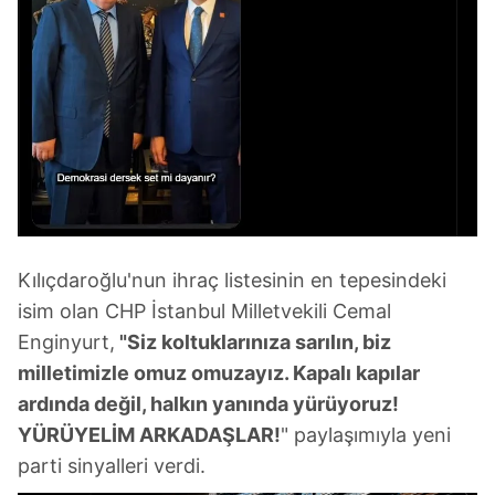
Kılıçdaroğlu'nun ihraç listesinin en tepesindeki
isim olan CHP İstanbul Milletvekili Cemal
Enginyurt,
"Siz koltuklarınıza sarılın, biz
milletimizle omuz omuzayız. Kapalı kapılar
ardında değil, halkın yanında yürüyoruz!
YÜRÜYELİM ARKADAŞLAR!
" paylaşımıyla yeni
parti sinyalleri verdi.