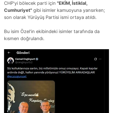
CHP'yi bölecek parti için
"EKİM, İstiklal,
Cumhuriyet"
gibi isimler kamuoyuna yansırken;
son olarak Yürüyüş Partisi ismi ortaya atıldı.
Bu isim Özel'in ekibindeki isimler tarafında da
kısmen doğrulandı.