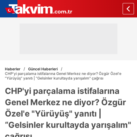
Haberler
Güncel Haberleri
CHP'yi parçalama istifalarına Genel Merkez ne diyor? Özgür Özel'e
"Yürüyüş" yanıtı | “Gelsinler kurultayda yarışalım" çağrısı
CHP'yi parçalama istifalarına
Genel Merkez ne diyor? Özgür
Özel'e "Yürüyüş" yanıtı |
“Gelsinler kurultayda yarışalım"
çağrısı