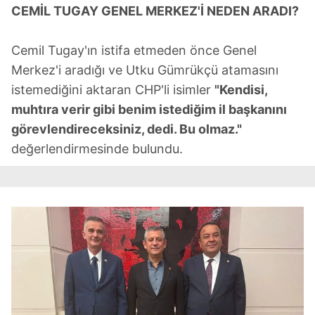
CEMİL TUGAY GENEL MERKEZ'İ NEDEN ARADI?
Cemil Tugay'ın istifa etmeden önce Genel
Merkez'i aradığı ve Utku Gümrükçü atamasını
istemediğini aktaran CHP'li isimler
"Kendisi,
muhtıra verir gibi benim istediğim il başkanını
görevlendireceksiniz, dedi. Bu olmaz."
değerlendirmesinde bulundu.