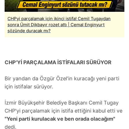
CHPyi parçalamak için ikinci istifa! Cemil Tugaydan
sonra Ümit Dikbayır rozet attı | Cemal Enginyurt
sözünde duracak mı?
CHP'Yİ PARÇALAMA İSTİFALARI SÜRÜYOR
Bir yandan da Özgür Özel'in kuracağı yeni parti
için istifalar sürüyor.
İzmir Büyükşehir Belediye Başkanı Cemil Tugay
CHP'yi parçalamak için istifa ettiğini kabul etti ve
"Yeni parti kurulacak ve ben orada olacağım"
dedi.