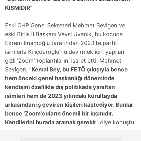
KISMIDIR"
Eski CHP Genel Sekreteri Mehmet Sevigen ve
eski Bitlis İl Başkanı Veysi Uyanık, bu konuda
Ekrem İmamoğlu tarafından 2023'te partili
isimlerle Kılıçdaroğlu'nu devirmek için yapılan
gizli 'Zoom' toplantılarını işaret etti. Mehmet
Sevigen, "
Kemal Bey, bu FETÖ çıkışıyla bence
hem önceki genel başkanlığı döneminde
kendisini özellikle dış politikada yanıltan
isimleri hem de 2023 yılındaki kurultayda
arkasından iş çeviren kişileri kastediyor. Bunlar
bence 'Zoom'cuların önemli bir kısmıdır.
Kendilerini burada aramak gerekir
" diye konuştu.