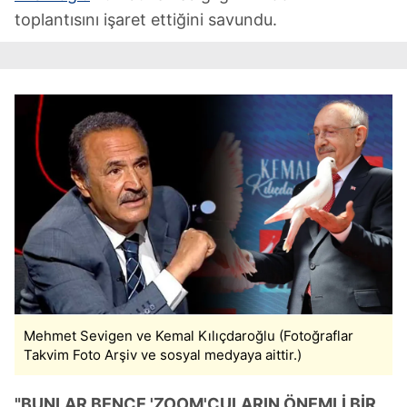
toplantısını işaret ettiğini savundu.
Mehmet Sevigen ve Kemal Kılıçdaroğlu (Fotoğraflar
Takvim Foto Arşiv ve sosyal medyaya aittir.)
"BUNLAR BENCE 'ZOOM'CULARIN ÖNEMLİ BİR