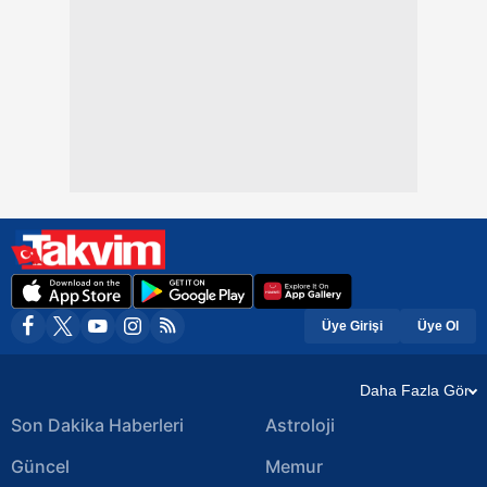
Üye Girişi
Üye Ol
Daha Fazla Gör
Son Dakika Haberleri
Astroloji
Güncel
Memur