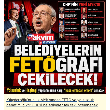
Kılıçdaroğlu’nun ilk MYK’sından FETÖ ve yolsuzluk
denetimi çıktı: CHP’li belediyeler tek tek incelenecek