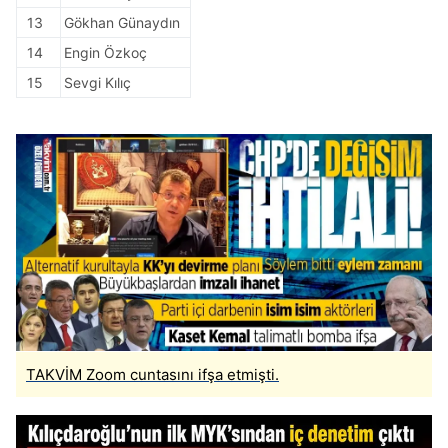
13
Gökhan Günaydın
14
Engin Özkoç
15
Sevgi Kılıç
TAKVİM Zoom cuntasını ifşa etmişti.