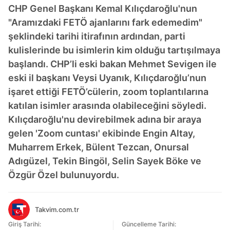
CHP Genel Başkanı Kemal Kılıçdaroğlu'nun
"Aramızdaki FETÖ ajanlarını fark edemedim"
şeklindeki tarihi itirafının ardından, parti
kulislerinde bu isimlerin kim olduğu tartışılmaya
başlandı. CHP’li eski bakan Mehmet Sevigen ile
eski il başkanı Veysi Uyanık, Kılıçdaroğlu’nun
işaret ettiği FETÖ’cülerin, zoom toplantılarına
katılan isimler arasında olabileceğini söyledi.
Kılıçdaroğlu'nu devirebilmek adına bir araya
gelen 'Zoom cuntası' ekibinde Engin Altay,
Muharrem Erkek, Bülent Tezcan, Onursal
Adıgüzel, Tekin Bingöl, Selin Sayek Böke ve
Özgür Özel bulunuyordu.
Takvim.com.tr
Giriş Tarihi:
Güncelleme Tarihi: