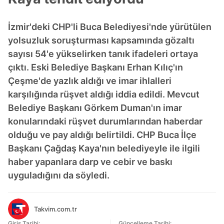
İzmir'deki CHP'li Buca Belediyesi'nde yürütülen
yolsuzluk soruşturması kapsamında gözaltı
sayısı 54'e yükselirken tanık ifadeleri ortaya
çıktı. Eski Belediye Başkanı Erhan Kılıç'ın
Çeşme'de yazlık aldığı ve imar ihlalleri
karşılığında rüşvet aldığı iddia edildi. Mevcut
Belediye Başkanı Görkem Duman'ın imar
konularındaki rüşvet durumlarından haberdar
olduğu ve pay aldığı belirtildi. CHP Buca İlçe
Başkanı Çağdaş Kaya'nın belediyeyle ile ilgili
haber yapanlara darp ve cebir ve baskı
uyguladığını da söyledi.
Takvim.com.tr
Giriş Tarihi:
Güncelleme Tarihi: