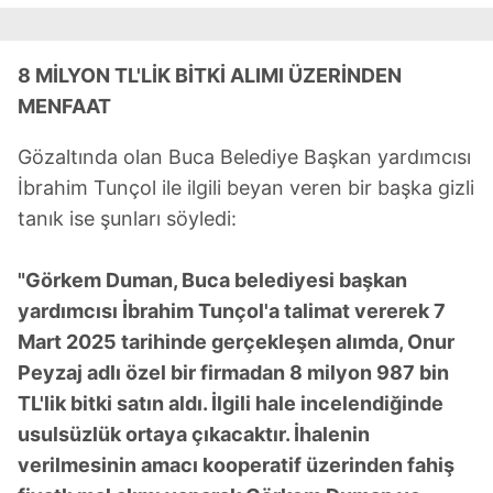
8 MİLYON TL'LİK BİTKİ ALIMI ÜZERİNDEN
MENFAAT
Gözaltında olan Buca Belediye Başkan yardımcısı
İbrahim Tunçol ile ilgili beyan veren bir başka gizli
tanık ise şunları söyledi:
"Görkem Duman, Buca belediyesi başkan
yardımcısı İbrahim Tunçol'a talimat vererek 7
Mart 2025 tarihinde gerçekleşen alımda, Onur
Peyzaj adlı özel bir firmadan 8 milyon 987 bin
TL'lik bitki satın aldı. İlgili hale incelendiğinde
usulsüzlük ortaya çıkacaktır. İhalenin
verilmesinin amacı kooperatif üzerinden fahiş