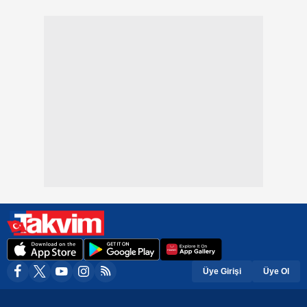
Üye Girişi
Üye Ol