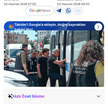
03 Haziran 2026 07:00
03 Haziran 2026 09:02
Takvim'i Google'a ekleyin, doğru kaynaktan
haberi alın!
Hızlı Özet Göster