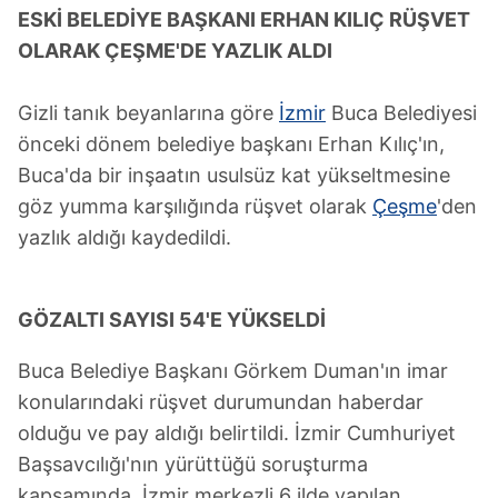
ESKİ BELEDİYE BAŞKANI ERHAN KILIÇ RÜŞVET
OLARAK ÇEŞME'DE YAZLIK ALDI
Gizli tanık beyanlarına göre
İzmir
Buca Belediyesi
önceki dönem belediye başkanı Erhan Kılıç'ın,
Buca'da bir inşaatın usulsüz kat yükseltmesine
göz yumma karşılığında rüşvet olarak
Çeşme
'den
yazlık aldığı kaydedildi.
GÖZALTI SAYISI 54'E YÜKSELDİ
Buca Belediye Başkanı Görkem Duman'ın imar
konularındaki rüşvet durumundan haberdar
olduğu ve pay aldığı belirtildi. İzmir Cumhuriyet
Başsavcılığı'nın yürüttüğü soruşturma
kapsamında, İzmir merkezli 6 ilde yapılan