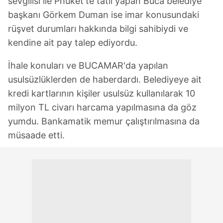
sevgilisi ile Phuket'te tatil yapan Buca belediye
başkanı Görkem Duman ise imar konusundaki
rüşvet durumları hakkında bilgi sahibiydi ve
kendine ait pay talep ediyordu.
İhale konuları ve BUCAMAR'da yapılan
usulsüzlüklerden de haberdardı. Belediyeye ait
kredi kartlarının kişiler usulsüz kullanılarak 10
milyon TL civarı harcama yapılmasına da göz
yumdu. Bankamatik memur çalıştırılmasına da
müsaade etti.