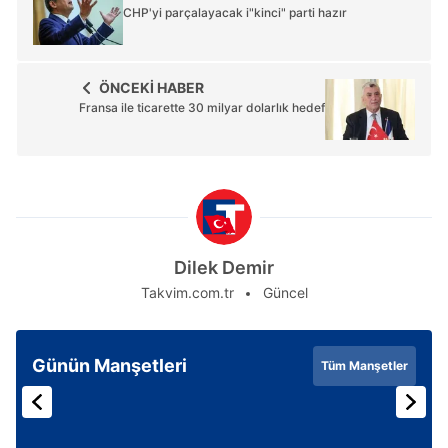
CHP'yi parçalayacak i"kinci" parti hazır
ÖNCEKİ HABER
Fransa ile ticarette 30 milyar dolarlık hedef
Dilek Demir
Takvim.com.tr
Güncel
Günün Manşetleri
Tüm Manşetler