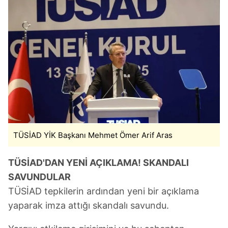
TÜSİAD YİK Başkanı Mehmet Ömer Arif Aras
TÜSİAD'DAN YENİ AÇIKLAMA! SKANDALI
SAVUNDULAR
TÜSİAD tepkilerin ardından yeni bir açıklama
yaparak imza attığı skandalı savundu.