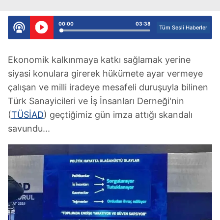
00:00
03:38
Tüm Sesli Haberler
Ekonomik kalkınmaya katkı sağlamak yerine
siyasi konulara girerek hükümete ayar vermeye
çalışan ve milli iradeye mesafeli duruşuyla bilinen
Türk Sanayicileri ve İş İnsanları Derneği'nin
(
TÜSİAD
) geçtiğimiz gün imza attığı skandalı
savundu...