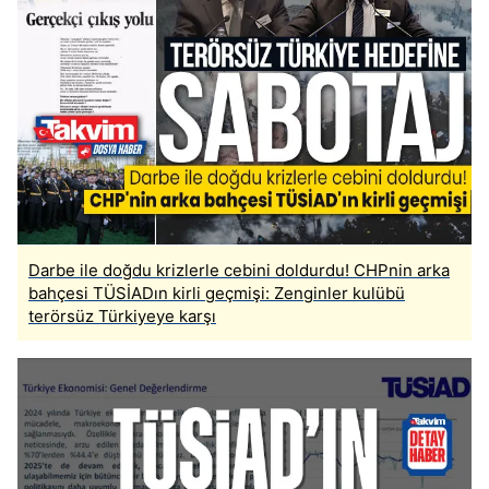
Darbe ile doğdu krizlerle cebini doldurdu! CHPnin arka
bahçesi TÜSİADın kirli geçmişi: Zenginler kulübü
terörsüz Türkiyeye karşı