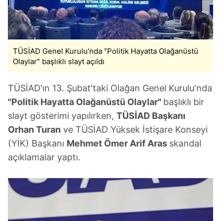
TÜSİAD Genel Kurulu'nda ʺPolitik Hayatta Olağanüstü
Olaylarʺ başlıklı slayt açıldı
TÜSİAD'ın 13. Şubat'taki Olağan Genel Kurulu'nda
"Politik Hayatta Olağanüstü Olaylar"
başlıklı bir
slayt gösterimi yapılırken,
TÜSİAD Başkanı
Orhan Turan
ve TÜSİAD Yüksek İstişare Konseyi
(YİK) Başkanı
Mehmet Ömer Arif Aras
skandal
açıklamalar yaptı.