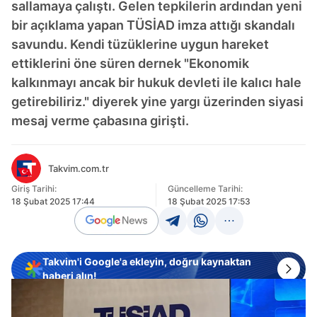
sallamaya çalıştı. Gelen tepkilerin ardından yeni
bir açıklama yapan TÜSİAD imza attığı skandalı
savundu. Kendi tüzüklerine uygun hareket
ettiklerini öne süren dernek "Ekonomik
kalkınmayı ancak bir hukuk devleti ile kalıcı hale
getirebiliriz." diyerek yine yargı üzerinden siyasi
mesaj verme çabasına girişti.
Takvim.com.tr
Giriş Tarihi:
Güncelleme Tarihi:
18 Şubat 2025 17:44
18 Şubat 2025 17:53
Takvim'i Google'a ekleyin, doğru kaynaktan
haberi alın!