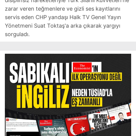
disiplinsiz hareketleriyle Türk Silahlı Kuvvetleri'ne
zarar veren teğmenlere ve gizli ses kayıtlarını
servis eden CHP yandaşı Halk TV Genel Yayın
Yönetmeni Suat Toktaş'a arka çıkarak yargıyı
sorguladı.