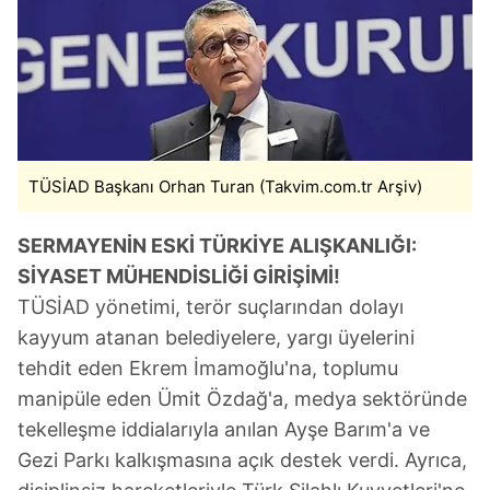
TÜSİAD Başkanı Orhan Turan (Takvim.com.tr Arşiv)
SERMAYENİN ESKİ TÜRKİYE ALIŞKANLIĞI:
SİYASET MÜHENDİSLİĞİ GİRİŞİMİ!
TÜSİAD yönetimi, terör suçlarından dolayı
kayyum atanan belediyelere, yargı üyelerini
tehdit eden Ekrem İmamoğlu'na, toplumu
manipüle eden Ümit Özdağ'a, medya sektöründe
tekelleşme iddialarıyla anılan Ayşe Barım'a ve
Gezi Parkı kalkışmasına açık destek verdi. Ayrıca,