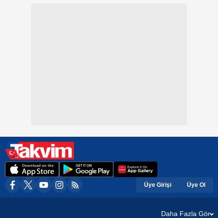
Üye Girişi
Üye Ol
Daha Fazla Gör