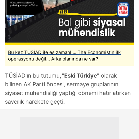
Bu kez TÜSİAD ile eş zamanlı... The Economistin ilk
operasyonu değil... Arka planında ne var?
TÜSİAD'ın bu tutumu
, "Eski Türkiye"
olarak
bilinen AK Parti öncesi, sermaye gruplarının
siyaset mühendisliği yaptığı dönemi hatırlatırken
savcılık harekete geçti.