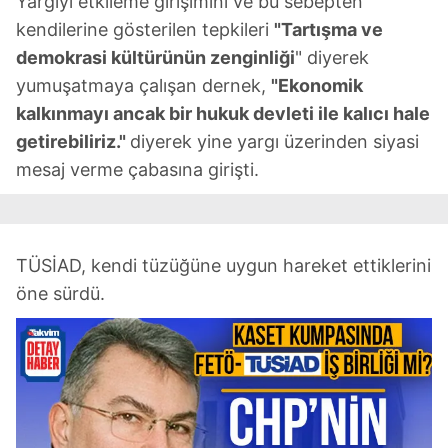
Yargıyı etkileme girişimini ve bu sebepten
kendilerine gösterilen tepkileri
"Tartışma ve
demokrasi kültürünün zenginliği
" diyerek
yumuşatmaya çalışan dernek,
"Ekonomik
kalkınmayı ancak bir hukuk devleti ile kalıcı hale
getirebiliriz."
diyerek yine yargı üzerinden siyasi
mesaj verme çabasına girişti.
TÜSİAD, kendi tüzüğüne uygun hareket ettiklerini
öne sürdü.