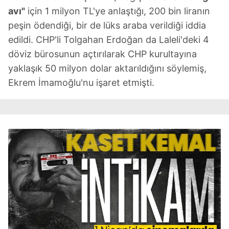
avı"
için 1 milyon TL'ye anlaştığı, 200 bin liranın
peşin ödendiği, bir de lüks araba verildiği iddia
edildi. CHP'li Tolgahan Erdoğan da Laleli'deki 4
döviz bürosunun açtırılarak CHP kurultayına
yaklaşık 50 milyon dolar aktarıldığını söylemiş,
Ekrem İmamoğlu'nu işaret etmişti.