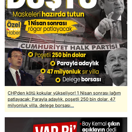
CHPden kötü kokular yükseliyor! 1 Nisan sonrası lağım
patlayacak: Parayla adaylık, poşetli 250 bin dolar, 47
milyonluk villa, delege borsası...