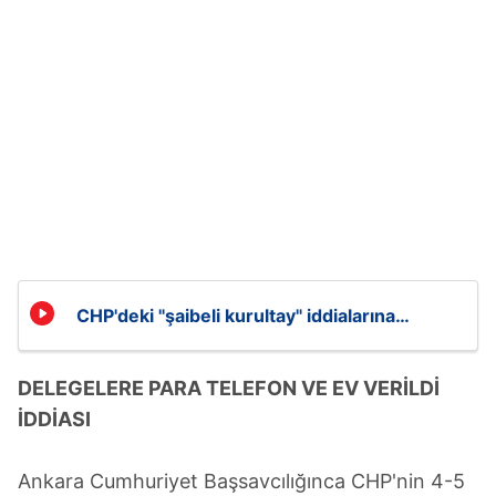
CHP'deki "şaibeli kurultay" iddialarına
soruşturma!
DELEGELERE PARA TELEFON VE EV VERİLDİ
İDDİASI
Ankara Cumhuriyet Başsavcılığınca CHP'nin 4-5