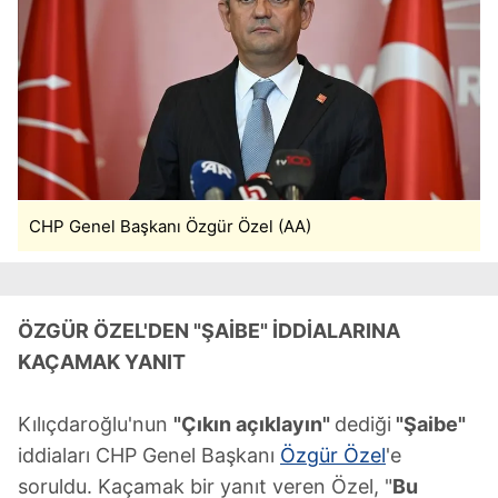
CHP Genel Başkanı Özgür Özel (AA)
ÖZGÜR ÖZEL'DEN "ŞAİBE" İDDİALARINA
KAÇAMAK YANIT
Kılıçdaroğlu'nun
"Çıkın açıklayın"
dediği
"Şaibe"
iddiaları CHP Genel Başkanı
Özgür Özel
'e
soruldu. Kaçamak bir yanıt veren Özel, "
Bu