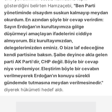
gösterdiğini belirten Hamzaçebi,
"Ben Parti
yönetiminde olsaydım suskun kalmayıp meydan
okurdum. En azından şöyle bir cevap verirdim:
Sayın Erdoğan'ın kurultayımıza gölge
düşürmeyi amaçlayan ifadelerini ciddiye
almıyorum. Biz kurultayımızdan,
delegelerimizden eminiz. O bize laf edeceğine
kendi partisine baksın. Şaibe deyince akla gelen
parti AK Parti'dir, CHP değil. Böyle bir cevap
niye verilemiyor. Eleştirim böyle bir cevabın
verilmeyerek Erdoğan'ın konuyu sürekli
gündemde tutmasına meydan verilmesinedir."
diyerek hükümeti hedef aldı.