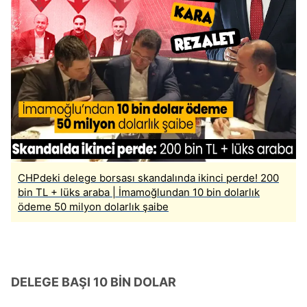
CHPdeki delege borsası skandalında ikinci perde! 200
bin TL + lüks araba | İmamoğlundan 10 bin dolarlık
ödeme 50 milyon dolarlık şaibe
DELEGE BAŞI 10 BİN DOLAR