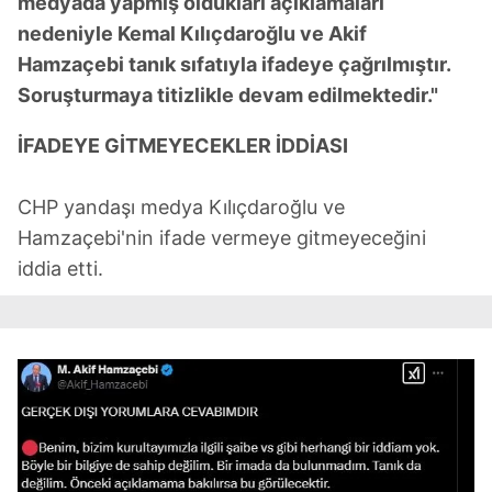
medyada yapmış oldukları açıklamaları
nedeniyle Kemal Kılıçdaroğlu ve Akif
Hamzaçebi tanık sıfatıyla ifadeye çağrılmıştır.
Soruşturmaya titizlikle devam edilmektedir."
İFADEYE GİTMEYECEKLER İDDİASI
CHP yandaşı medya Kılıçdaroğlu ve
Hamzaçebi'nin ifade vermeye gitmeyeceğini
iddia etti.