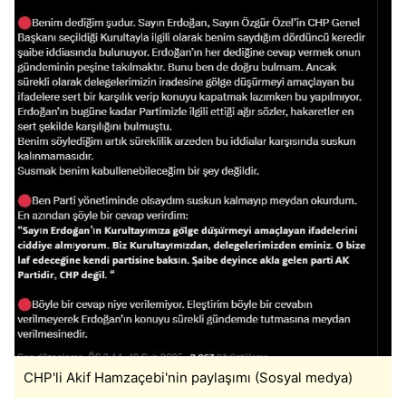
CHP'li Akif Hamzaçebi'nin paylaşımı (Sosyal medya)