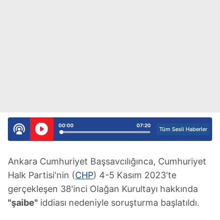
00:00
07:20
Tüm Sesli Haberler
Ankara Cumhuriyet Başsavcılığınca, Cumhuriyet
Halk Partisi'nin (
CHP
) 4-5 Kasım 2023'te
gerçekleşen 38'inci Olağan Kurultayı hakkında
"şaibe"
iddiası nedeniyle soruşturma başlatıldı.