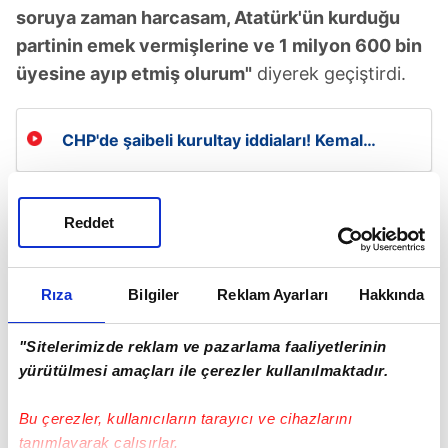
soruya zaman harcasam, Atatürk'ün kurduğu
partinin emek vermişlerine ve 1 milyon 600 bin
üyesine ayıp etmiş olurum"
diyerek geçiştirdi.
CHP'de şaibeli kurultay iddiaları! Kemal
Kılıçdaroğlu: ''Sükut ikrardan gelir!''
Reddet
Rıza
Bilgiler
Reklam Ayarları
Hakkında
"Sitelerimizde reklam ve pazarlama faaliyetlerinin
yürütülmesi amaçları ile çerezler kullanılmaktadır.
Bu çerezler, kullanıcıların tarayıcı ve cihazlarını
tanımlayarak çalışırlar.