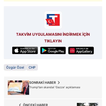
TAKVİM UYGULAMASINI İNDİRMEK İÇİN
TIKLAYIN
Özgür Özel
CHP
SONRAKİ HABER
Trump'tan skandal 'Gazze' açıklaması
ÖNCEKİ HABER