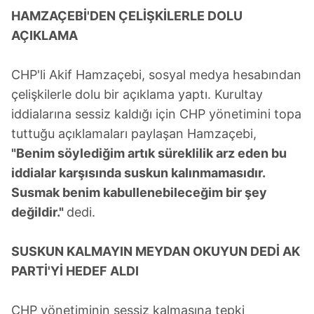
HAMZAÇEBİ'DEN ÇELİŞKİLERLE DOLU
AÇIKLAMA
CHP'li Akif Hamzaçebi, sosyal medya hesabından
çelişkilerle dolu bir açıklama yaptı. Kurultay
iddialarına sessiz kaldığı için CHP yönetimini topa
tuttuğu açıklamaları paylaşan Hamzaçebi,
"Benim söylediğim artık süreklilik arz eden bu
iddialar karşısında suskun kalınmamasıdır.
Susmak benim kabullenebileceğim bir şey
değildir."
dedi.
SUSKUN KALMAYIN MEYDAN OKUYUN DEDİ AK
PARTİ'Yİ HEDEF ALDI
CHP yönetiminin sessiz kalmasına tepki