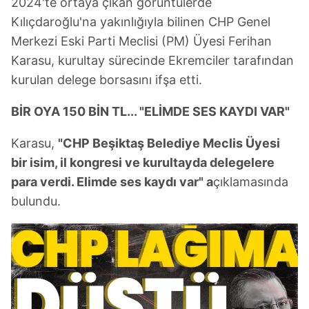
2024'te ortaya çıkan görüntülerde
Kılıçdaroğlu'na yakınlığıyla bilinen CHP Genel
Merkezi Eski Parti Meclisi (PM) Üyesi Ferihan
Karasu, kurultay sürecinde Ekremciler tarafından
kurulan delege borsasını ifşa etti.
BİR OYA 150 BİN TL... "ELİMDE SES KAYDI VAR"
Karasu,
"CHP Beşiktaş Belediye Meclis Üyesi
bir isim, il kongresi ve kurultayda delegelere
para verdi. Elimde ses kaydı var" a
çıklamasında
bulundu.