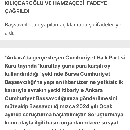
KILIÇDAROĞLU VE HAMZAÇEBİ İFADEYE
ÇAĞRILDI
Başsavcılıktan yapılan açıklamada şu ifadeler yer
aldı:
"Ankara'da gerçekleşen Cumhuriyet Halk Partisi
Kurultayında "kurultay günü para karşılı oy
kullandırıldığı" şeklinde Bursa Cumhuriyet
Başsavcılığı'na yapılan ihbar üzerine yetkisizlik
kararıyla evrakın yetki itibariyle Ankara
Cumhuriyet Başsavcılığımıza gönderilmesini
müteakip Başsavcılığımızca 2024 yılı Ocak
ayında soruşturma başlatılmıştır. Soruşturmaya
konu olayla ilgili basın organlarında ve sosyal