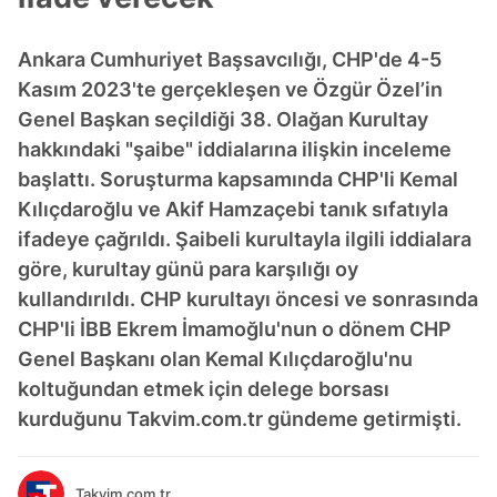
Ankara Cumhuriyet Başsavcılığı, CHP'de 4-5
Kasım 2023'te gerçekleşen ve Özgür Özel’in
Genel Başkan seçildiği 38. Olağan Kurultay
hakkındaki "şaibe" iddialarına ilişkin inceleme
başlattı. Soruşturma kapsamında CHP'li Kemal
Kılıçdaroğlu ve Akif Hamzaçebi tanık sıfatıyla
ifadeye çağrıldı. Şaibeli kurultayla ilgili iddialara
göre, kurultay günü para karşılığı oy
kullandırıldı. CHP kurultayı öncesi ve sonrasında
CHP'li İBB Ekrem İmamoğlu'nun o dönem CHP
Genel Başkanı olan Kemal Kılıçdaroğlu'nu
koltuğundan etmek için delege borsası
kurduğunu Takvim.com.tr gündeme getirmişti.
Takvim.com.tr