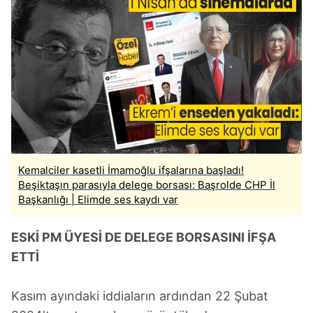
Kemalciler kasetli İmamoğlu ifşalarına başladı!
Beşiktaşın parasıyla delege borsası: Başrolde CHP İl
Başkanlığı | Elimde ses kaydı var
ESKİ PM ÜYESİ DE DELEGE BORSASINI İFŞA
ETTİ
Kasım ayındaki iddiaların ardından 22 Şubat