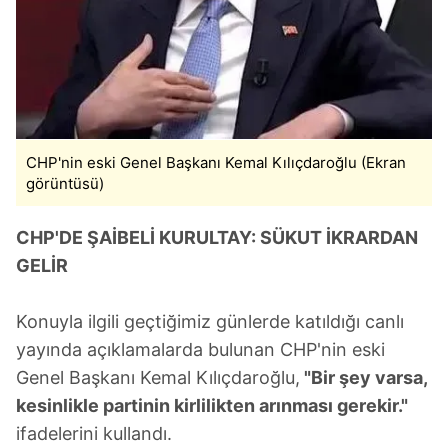
CHP'nin eski Genel Başkanı Kemal Kılıçdaroğlu (Ekran
görüntüsü)
CHP'DE ŞAİBELİ KURULTAY: SÜKUT İKRARDAN
GELİR
Konuyla ilgili geçtiğimiz günlerde katıldığı canlı
yayında açıklamalarda bulunan CHP'nin eski
Genel Başkanı Kemal Kılıçdaroğlu,
"Bir şey varsa,
kesinlikle partinin kirlilikten arınması gerekir."
ifadelerini kullandı.