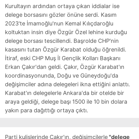
Kurultayın ardından ortaya çıkan iddialar ise
delege borsasını gözler önüne serdi. Kasım
2023'te İmamoğlu'nun Kemal Kılıçdaroğlu
koltuktan insin diye Özgür Özel lehine kurduğu
delege borsası tescillendi. Başrolde CHP'nin
kasasını tutan Özgür Karabat olduğu öğrenildi.
İtiraf, eski CHP Muş İl Gençlik Kolları Başkanı
Erkan Çakır'dan geldi. Çakır, Özgür Karabat'ın
koordinasyonunda, Doğu ve Güneydoğu'da
değişimciler adına delegeleri ikna ettiğini anlattı.
Karabat'ın delegelerle Ankara'da bir otelde bir
araya geldiği, delege başı 1500 ile 10 bin dolara
yakın para dağıttığı ortaya çıktı.
Parti kulislerinde Çakır'ın, değişimcilerle
"delege