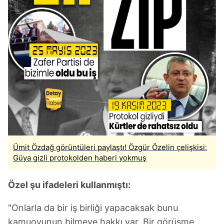
Ümit Özdağ görüntüleri paylaştı! Özgür Özelin çelişkisi:
Güya gizli protokolden haberi yokmuş
Özel şu ifadeleri kullanmıştı:
"Onlarla da bir iş birliği yapacaksak bunu
kamuoyunun bilmeye hakkı var. Bir görüşme