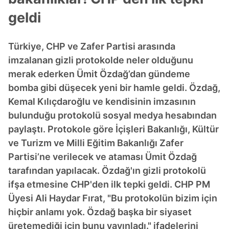
geldi
Türkiye, CHP ve Zafer Partisi arasında
imzalanan gizli protokolde neler olduğunu
merak ederken Ümit Özdağ’dan gündeme
bomba gibi düşecek yeni bir hamle geldi. Özdağ,
Kemal Kılıçdaroğlu ve kendisinin imzasının
bulunduğu protokolü sosyal medya hesabından
paylaştı. Protokole göre İçişleri Bakanlığı, Kültür
ve Turizm ve Milli Eğitim Bakanlığı Zafer
Partisi’ne verilecek ve ataması Ümit Özdağ
tarafından yapılacak. Özdağ'ın gizli protokolü
ifşa etmesine CHP'den ilk tepki geldi. CHP PM
Üyesi Ali Haydar Fırat, "Bu protokolün bizim için
hiçbir anlamı yok. Özdağ başka bir siyaset
üretemediği için bunu yayınladı." ifadelerini