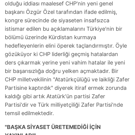
olduğu iddiası maalesef CHP'nin yeni genel
başkanı Özgür Özel tarafından ifade edilmiş,
kongre sürecinde de siyaseten insafsızca
istismar edilen bu açıklamalarını Türkiye'nin bir
bölümü üzerinde Kürdistan kurmaya
hedefleyenlerin elini öperek taçlandırmıştır. Öyle
gözüküyor ki CHP liderliği geçmiş hatalardan
ders çıkarmak yerine yeni vahim hatalar ile yeni
bir başarısızlığa doğru yelken açmaktadır. Bir
CHP milletvekilinin "Atatürkçülüğü ve laikliği Zafer
Partisine kaptırdık" diyerek itiraf ermek zorunda
kaldığı gibi artık Atatürk'ün partisi Zafer
Partisi'dir ve Türk milliyetçiliği Zafer Partisi'nde
temsil edilmektedir.
"BAŞKA SİYASET ÜRETEMEDİĞİ İÇİN