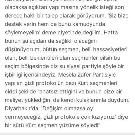
olacaksa açıktan yapılmasına yönelik isteği son
derece haklı bir talep olarak görüyorum. 'Siz bize
destek verin hem de bunu kamuoyunda
söylemeyelim' deme niyetinde değilim. Hatta
bunun şu açıdan da sağlıklı olacağını
düşünüyorum, bütün seçmen, belli hassasiyetleri
olan, belli beklentileri olan seçmenler bilsin bu
seçim bölgesinde biz şu siyasi partiyle şöyle bir
işbirliği içerisindeyiz. Mesela Zafer Partisiyle
yapılan gizli protokolün bazı Kürt seçmenleri
ciddi şekilde rahatsız ettiğini ve bunun bize bir
maliyet yüklediğini de kendi kulaklarımla duydum.
Diyarbakır'da, 'Değişim olmazsa oy
vermeyeceğiz, gizli protokole çok kızıyoruz' diye
bir sürü Kürt seçmen yüzüme söyledi"