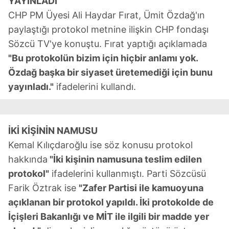
YAYINLADI"
CHP PM Üyesi Ali Haydar Fırat, Ümit Özdağ'ın
paylaştığı protokol metnine ilişkin CHP fondaşı
Sözcü TV'ye konuştu. Fırat yaptığı açıklamada
"Bu protokolün bizim için hiçbir anlamı yok.
Özdağ başka bir siyaset üretemediği için bunu
yayınladı."
ifadelerini kullandı.
İKİ KİŞİNİN NAMUSU
Kemal Kılıçdaroğlu ise söz konusu protokol
hakkında
"İki kişinin namusuna teslim edilen
protokol"
ifadelerini kullanmıştı. Parti Sözcüsü
Farik Öztrak ise
"Zafer Partisi ile kamuoyuna
açıklanan bir protokol yapıldı. İki protokolde de
İçişleri Bakanlığı ve MİT ile ilgili bir madde yer