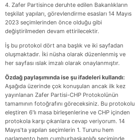
4. Zafer Partisince deruhte edilen Bakanlıkların
teşkilat yapıları, görevlendirme esasları 14 Mayıs
2023 seçimlerinden önce olduğu gibi
değiştirilmeden devam ettirilecektir.
İş bu protokol dört ana başlık ve iki sayfadan
oluşmaktadır. İki nüsha olarak düzenlenmiş ve
her sayfası ıslak imzalı olarak onaylanmıştır.
Özdağ paylaşımında ise şu ifadeleri kullandı:
Aşağıda üzerinde çok konuşulan ancak ilk kez
yayınlanan Zafer Partisi-CHP Protokolünün
tamamının fotoğrafını göreceksiniz. Bu protokolu
eleştiren 6'lı masa birleşenlerine ve CHP içinden
protokola karşı çıkanlara cevap veriyorum. 14
Mayıs'ta yapılan seçimlerin 1. Turunu hem
parlamento hem cumhurbaşkanlığı seçiminde