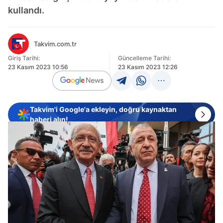
kullandı.
Takvim.com.tr
Giriş Tarihi:
Güncelleme Tarihi:
23 Kasım 2023 10:56
23 Kasım 2023 12:26
Takvim'i Google'a ekleyin, doğru kaynaktan
haberi alın!