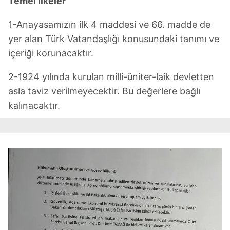
Temel İlkeler
1-Anayasamızın ilk 4 maddesi ve 66. madde de
yer alan Türk Vatandaşlığı konusundaki tanımı ve
içeriği korunacaktır.
2-1924 yılında kurulan milli-üniter-laik devletten
asla taviz verilmeyecektir. Bu değerlere bağlı
kalınacaktır.