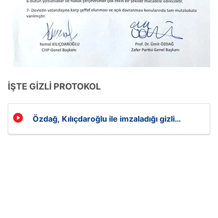
İŞTE GİZLİ PROTOKOL
Özdağ, Kılıçdaroğlu ile imzaladığı gizli
protokolü paylaştı