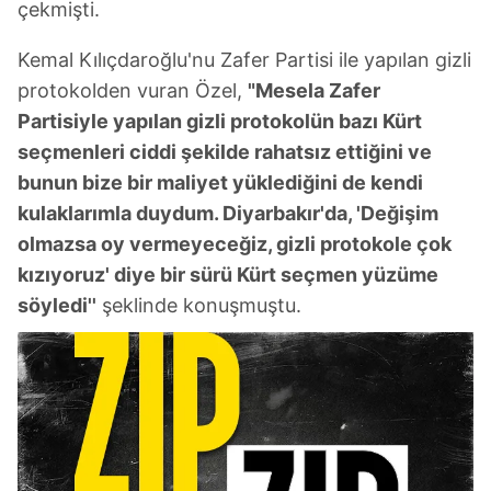
çekmişti.
Kemal Kılıçdaroğlu'nu Zafer Partisi ile yapılan gizli
protokolden vuran Özel,
"Mesela Zafer
Partisiyle yapılan gizli protokolün bazı Kürt
seçmenleri ciddi şekilde rahatsız ettiğini ve
bunun bize bir maliyet yüklediğini de kendi
kulaklarımla duydum. Diyarbakır'da, 'Değişim
olmazsa oy vermeyeceğiz, gizli protokole çok
kızıyoruz' diye bir sürü Kürt seçmen yüzüme
söyledi''
şeklinde konuşmuştu.