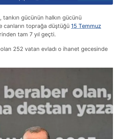
olan, tankın gücünün halkın gücünü
e canların toprağa düştüğü
15 Temmuz
inden tam 7 yıl geçti.
 olan 252 vatan evladı o ihanet gecesinde