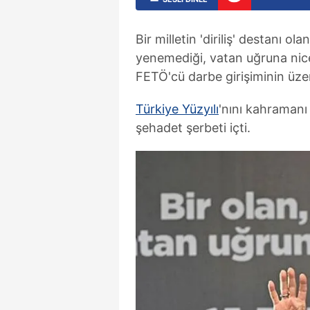
Bir milletin 'diriliş' destanı 
yenemediği, vatan uğruna nic
FETÖ'cü darbe girişiminin üzer
Türkiye Yüzyılı
'nını kahramanı
şehadet şerbeti içti.