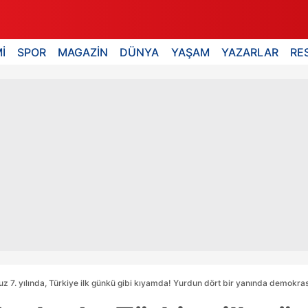
İ
SPOR
MAGAZİN
DÜNYA
YAŞAM
YAZARLAR
RE
 7. yılında, Türkiye ilk günkü gibi kıyamda! Yurdun dört bir yanında demokrasi 