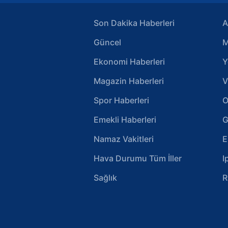
Son Dakika Haberleri
A
Güncel
M
Ekonomi Haberleri
Y
Magazin Haberleri
V
Spor Haberleri
O
Emekli Haberleri
G
Namaz Vakitleri
E
Hava Durumu Tüm İller
I
Sağlık
R