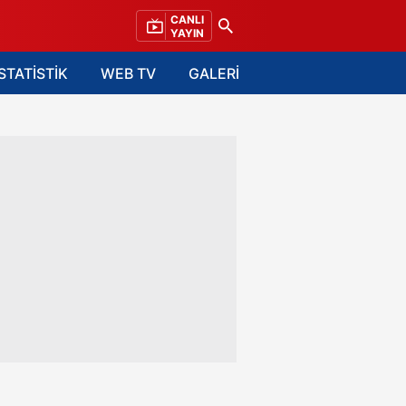
CANLI
YAYIN
İSTATİSTİK
WEB TV
GALERİ