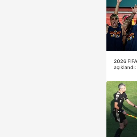
2026 FIFA 
açıklandı
listede