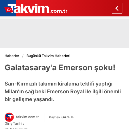
Haberler
Bugünkü Takvim Haberleri
Galatasaray'a Emerson şoku!
Sarı-Kırmızılı takımın kiralama teklifi yaptığı
Milan’ın sağ beki Emerson Royal ile ilgili önemli
bir gelişme yaşandı.
takvim.com.tr
Kaynak
GAZETE
Giriş Tarihi :