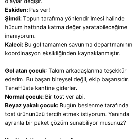
olaylar değişir.
Eskiden:
Pas ver!
Şimdi:
Topun tarafıma yönlendirilmesi halinde
hücum hattında katma değer yaratabileceğime
inanıyorum.
Kaleci:
Bu gol tamamen savunma departmanının
koordinasyon eksikliğinden kaynaklanmıştır.
Gol atan çocuk
: Takım arkadaşlarıma teşekkür
ederim. Bu başarı bireysel değil, ekip başarısıdır.
Teneffüste kantine giderler.
Normal çocuk:
Bir tost ver abi.
Beyaz yakalı çocuk:
Bugün beslenme tarafında
tost ürününüzü tercih etmek istiyorum. Yanında
ayranla bir paket çözüm sunabiliyor musunuz?