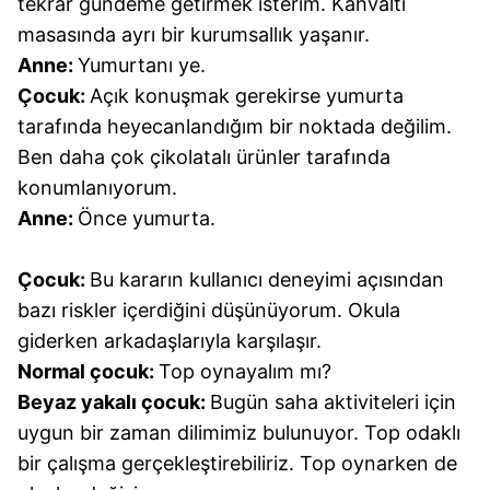
tekrar gündeme getirmek isterim. Kahvaltı
masasında ayrı bir kurumsallık yaşanır.
Anne:
Yumurtanı ye.
Çocuk:
Açık konuşmak gerekirse yumurta
tarafında heyecanlandığım bir noktada değilim.
Ben daha çok çikolatalı ürünler tarafında
konumlanıyorum.
Anne:
Önce yumurta.
Çocuk:
Bu kararın kullanıcı deneyimi açısından
bazı riskler içerdiğini düşünüyorum. Okula
giderken arkadaşlarıyla karşılaşır.
Normal çocuk:
Top oynayalım mı?
Beyaz yakalı çocuk:
Bugün saha aktiviteleri için
uygun bir zaman dilimimiz bulunuyor. Top odaklı
bir çalışma gerçekleştirebiliriz. Top oynarken de