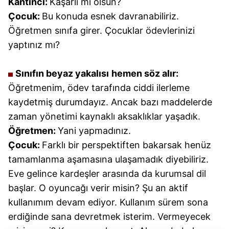
Kantinci:
Kaşarlı mı olsun?
Çocuk:
Bu konuda esnek davranabiliriz.
Öğretmen sınıfa girer. Çocuklar ödevlerinizi
yaptınız mı?
Sınıfın beyaz yakalısı
hemen söz alır:
Öğretmenim, ödev tarafında ciddi ilerleme
kaydetmiş durumdayız. Ancak bazı maddelerde
zaman yönetimi kaynaklı aksaklıklar yaşadık.
Öğretmen:
Yani yapmadınız.
Çocuk:
Farklı bir perspektiften bakarsak henüz
tamamlanma aşamasına ulaşamadık diyebiliriz.
Eve gelince kardeşler arasında da kurumsal dil
başlar. O oyuncağı verir misin? Şu an aktif
kullanımım devam ediyor. Kullanım sürem sona
erdiğinde sana devretmek isterim. Vermeyecek