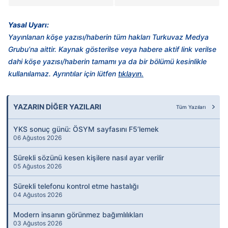
Yasal Uyarı:
Yayınlanan köşe yazısı/haberin tüm hakları Turkuvaz Medya
Grubu’na aittir. Kaynak gösterilse veya habere aktif link verilse
dahi köşe yazısı/haberin tamamı ya da bir bölümü kesinlikle
kullanılamaz. Ayrıntılar için lütfen
tıklayın.
YAZARIN DİĞER YAZILARI
Tüm Yazıları
YKS sonuç günü: ÖSYM sayfasını F5’lemek
06 Ağustos 2026
Sürekli sözünü kesen kişilere nasıl ayar verilir
05 Ağustos 2026
Sürekli telefonu kontrol etme hastalığı
04 Ağustos 2026
Modern insanın görünmez bağımlılıkları
03 Ağustos 2026