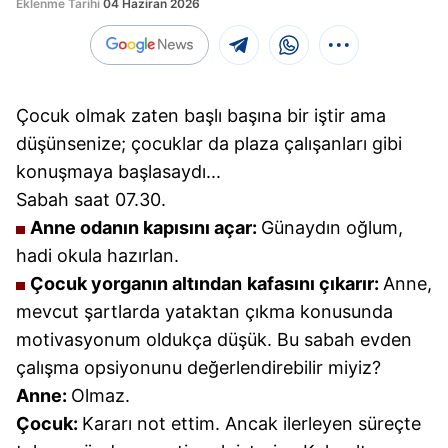
Eklenme Tarihi
04 Haziran 2026
Çocuk olmak zaten başlı başına bir iştir ama
düşünsenize; çocuklar da plaza çalışanları gibi
konuşmaya başlasaydı...
Sabah saat 07.30.
Anne odanın kapısını açar:
Günaydın oğlum,
hadi okula hazırlan.
Çocuk yorganın altından
kafasını çıkarır:
Anne,
mevcut şartlarda yataktan çıkma konusunda
motivasyonum oldukça düşük. Bu sabah evden
çalışma opsiyonunu değerlendirebilir miyiz?
Anne:
Olmaz.
Çocuk:
Kararı not ettim. Ancak ilerleyen süreçte