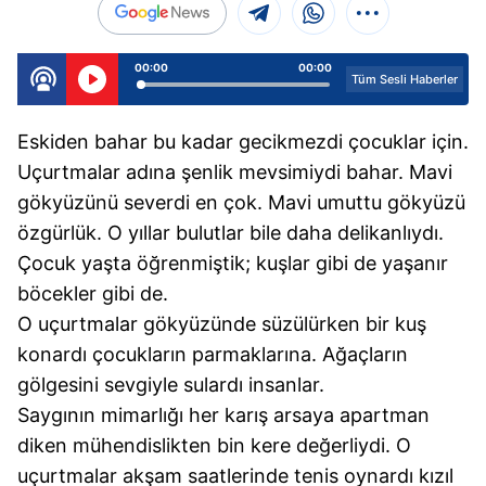
00:00
00:00
Tüm Sesli Haberler
Eskiden bahar bu kadar gecikmezdi çocuklar için.
Uçurtmalar adına şenlik mevsimiydi bahar. Mavi
gökyüzünü severdi en çok. Mavi umuttu gökyüzü
özgürlük. O yıllar bulutlar bile daha delikanlıydı.
Çocuk yaşta öğrenmiştik; kuşlar gibi de yaşanır
böcekler gibi de.
O uçurtmalar gökyüzünde süzülürken bir kuş
konardı çocukların parmaklarına. Ağaçların
gölgesini sevgiyle sulardı insanlar.
Saygının mimarlığı her karış arsaya apartman
diken mühendislikten bin kere değerliydi. O
uçurtmalar akşam saatlerinde tenis oynardı kızıl