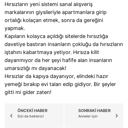
Hırsızların yeni sistemi sanal alışveriş
markalarının giysileriyle apartmanlara girip
ortalığı kolaçan etmek, sonra da gereğini
yapmak.
Kapıların kolayca açıldığı sitelerde hırsızlığa
davetiye bastıran insanların çokluğu da hırsızların
iştahını kabartmaya yetiyor. Hırsıza kilit
dayanmıyor da her şeyi hafife alan insanların
umarsızlığı mı dayanacak!
Hırsızlar da kapıya dayanıyor, elindeki hazır
yemeği bırakıp evi talan edip gidiyor. Bir şeyler
gitti mi gider zaten!
ÖNCEKİ HABER
SONRAKİ HABER
Sizi de bekleriz!
Anneler için