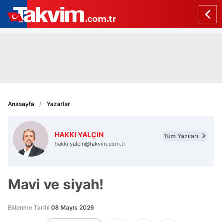
Anasayfa
Yazarlar
HAKKI YALÇIN
Tüm Yazıları
hakki.yalcin@takvim.com.tr
Mavi ve siyah!
Eklenme Tarihi
08 Mayıs 2026