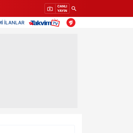
CANLI
YAYIN
İ İLANLAR