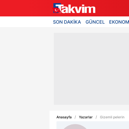
SON DAKİKA
GÜNCEL
EKONOM
Anasayfa
Yazarlar
Gizemli pelerin