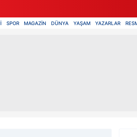
İ
SPOR
MAGAZİN
DÜNYA
YAŞAM
YAZARLAR
RESM