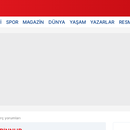
İ
SPOR
MAGAZİN
DÜNYA
YAŞAM
YAZARLAR
RESM
rç yorumları