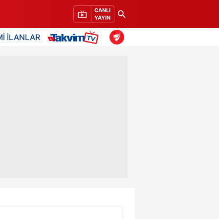
CANLI
YAYIN
İ İLANLAR