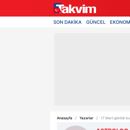
SON DAKİKA
GÜNCEL
EKONOM
Anasayfa
Yazarlar
17 Mart günlük bu