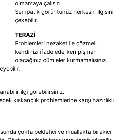
olmamaya çalışın.
Sempatik görüntünüz herkesin ilgisini
çekebilir.
TERAZİ
Problemleri nezaket ile çözmeli
kendinizi ifade ederken pişman
olacağınız cümleler kurmamalısınız.
yebilir.
abilir ilgi görebilirsiniz.
cek kıskançlık problemlerine karşı hazırlıklı
sunda çokta bekletici ve muallakta bırakıcı