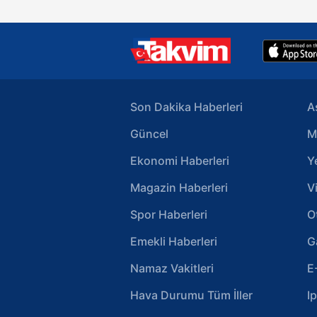
Son Dakika Haberleri
A
Güncel
M
Ekonomi Haberleri
Y
Magazin Haberleri
V
Spor Haberleri
O
Emekli Haberleri
G
Namaz Vakitleri
E
Hava Durumu Tüm İller
I