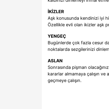
kalbinizi dinlemeyi ihmal etme
İKİZLER
Aşk konusunda kendinizi iyi h
Özellikle evli olan ikizler aşk p
YENGEÇ
Bugünlerde çok fazla cesur d
noktalarda sezgilerinizi dinlem
ASLAN
Sonrasında pişman olacağınız
kararlar almamaya çalışın ve 
geçmeye çalışın.