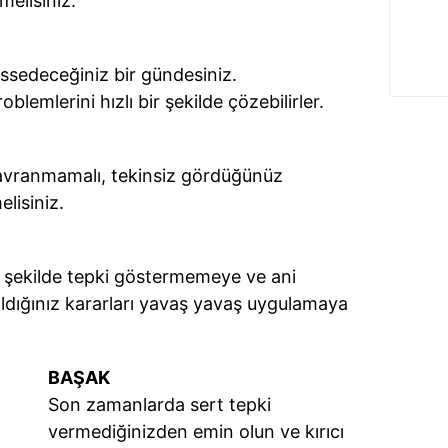
melisiniz.
issedeceğiniz bir gündesiniz.
roblemlerini hızlı bir şekilde çözebilirler.
avranmamalı, tekinsiz gördüğünüz
elisiniz.
 şekilde tepki göstermemeye ve ani
aldığınız kararları yavaş yavaş uygulamaya
BAŞAK
Son zamanlarda sert tepki
vermediğinizden emin olun ve kırıcı