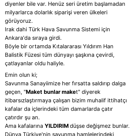
diyenler bile var. Henüz seri üretim başlamadan
milyarlarca dolarlık siparişi veren ülkeleri
görüyoruz.
Irak dahi Türk Hava Savunma Sistemi için
Ankara'da sıraya girdi.
Böyle bir ortamda Kıtalararası Yıldırım Han
Balistik Füzesi tüm dünyayı şaşkına çevirdi,
çatlayanlar oldu haliyle.
Emin olun ki;
Savunma Sanayiimize her fırsatta saldırıp dalga
geçen, "
Maket
bunlar make
t" diyerek
itibarsızlaştırmaya çalışan bizim muhalif ittihatçı
kafalar da içlerindeki tüm damarlarda çatır
çatırdır şu an.
Ama kafalarına
YILDIRIM
düşse değişmez bunlar.
Dünya Türkiye'nin savunma hamlelerindeki