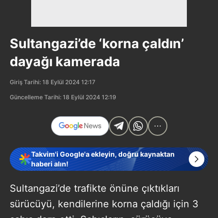
Sultangazi’de ‘korna çaldın’
dayağı kamerada
Giriş Tarihi: 18 Eylül 2024 12:17
Güncelleme Tarihi: 18 Eylül 2024 12:19
Takvim'i Google'a ekleyin, doğru kaynaktan
haberi alın!
Sultangazi’de trafikte önüne çıktıkları
sürücüyü, kendilerine korna çaldığı için 3