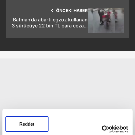
ÖNCEKİ HABER
Batman’da abartı egzoz kullanan
3 sürücüye 22 bin TL para cezası
kesildi
Reddet