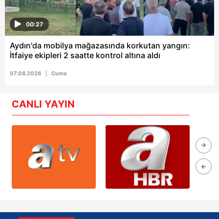
00:27
Aydın'da mobilya mağazasında korkutan yangın:
İtfaiye ekipleri 2 saatte kontrol altına aldı
07.08.2026
Cuma
CANLI YAYIN