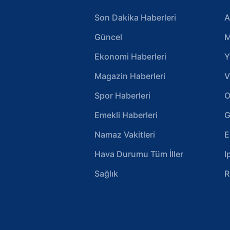
Son Dakika Haberleri
A
Güncel
M
Ekonomi Haberleri
Y
Magazin Haberleri
V
Spor Haberleri
O
Emekli Haberleri
G
Namaz Vakitleri
E
Hava Durumu Tüm İller
I
Sağlık
R