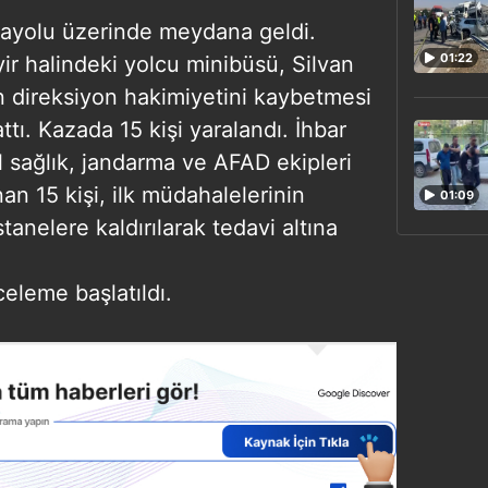
rayolu üzerinde meydana geldi.
01:22
ir halindeki yolcu minibüsü, Silvan
 direksiyon hakimiyetini kaybetmesi
ttı. Kazada 15 kişi yaralandı. İhbar
l sağlık, jandarma ve AFAD ekipleri
an 15 kişi, ilk müdahalelerinin
01:09
anelere kaldırılarak tedavi altına
nceleme başlatıldı.