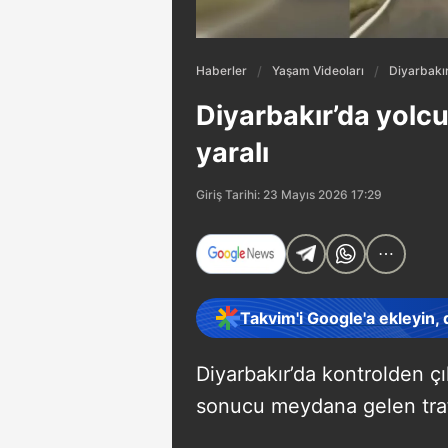
Haberler
Yaşam Videoları
Diyarbakır
Diyarbakır’da yolcu
yaralı
Giriş Tarihi: 23 Mayıs 2026 17:29
Takvim'i Google'a ekleyin,
Diyarbakır’da kontrolden ç
sonucu meydana gelen trafi