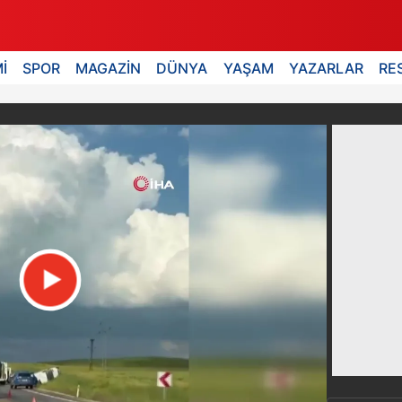
İ
SPOR
MAGAZİN
DÜNYA
YAŞAM
YAZARLAR
RE