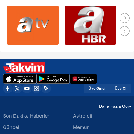
Üye Girişi
Üye Ol
Daha Fazla Gör
Son Dakika Haberleri
Astroloji
Güncel
Memur