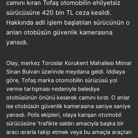
camını kıran Tofaş otomobilin ehliyetsiz
sürücüsüne 420 bin TL ceza kesildi.
Hakkında adli işlem başlatılan sürücünün o
anları otobüsün güvenlik kamerasına
yansıdı.
Olay, merkez Toroslar Korukent Mahallesi Mimar
Sinan Bulvarı üzerinde meydana geldi. İddiaya
göre, Tofaş marka otomobilin sürücüsü yol
verme tartışması nedeniyle belediye
otobüsünün önünü keserek camını kırdı. O anlar
ise otobüsün güvenlik kamerasına saniye saniye
yansıdı. Polis ekipleri, olaya karışan otomobil
sürücüsüne 'trafikte saldırı amacıyla başka bir
aracı ısrarla takip etmek veya bu amaçla araçtan