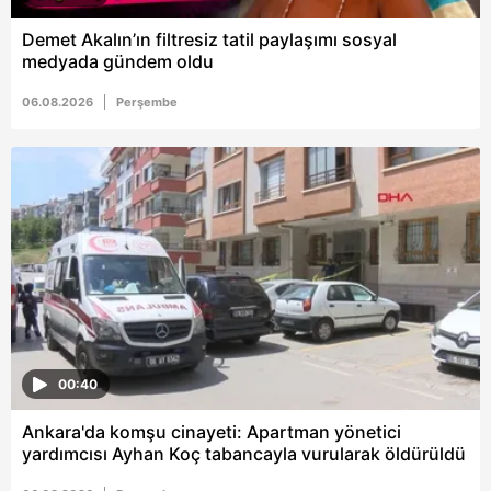
Demet Akalın’ın filtresiz tatil paylaşımı sosyal
medyada gündem oldu
06.08.2026
Perşembe
00:40
Ankara'da komşu cinayeti: Apartman yönetici
yardımcısı Ayhan Koç tabancayla vurularak öldürüldü