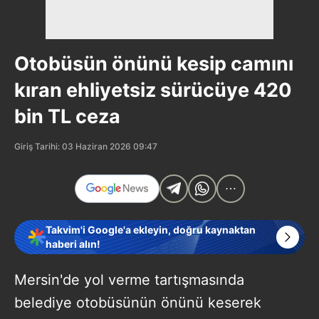
Otobüsün önünü kesip camını
kıran ehliyetsiz sürücüye 420
bin TL ceza
Giriş Tarihi: 03 Haziran 2026 09:47
Takvim'i Google'a ekleyin, doğru kaynaktan
haberi alın!
Mersin'de yol verme tartışmasında
belediye otobüsünün önünü keserek