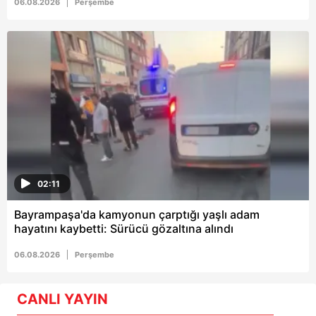
06.08.2026
Perşembe
02:11
Bayrampaşa'da kamyonun çarptığı yaşlı adam
hayatını kaybetti: Sürücü gözaltına alındı
06.08.2026
Perşembe
CANLI YAYIN