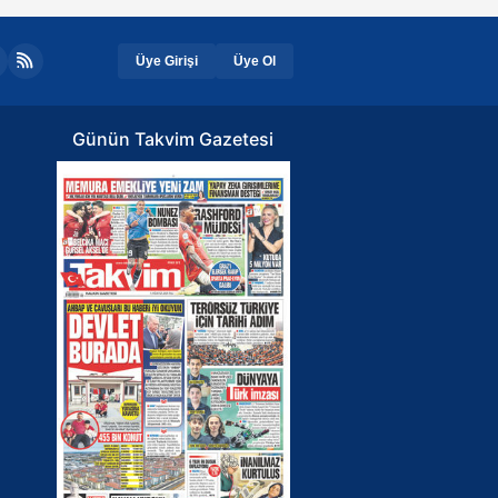
Üye Girişi
Üye Ol
Günün Takvim Gazetesi