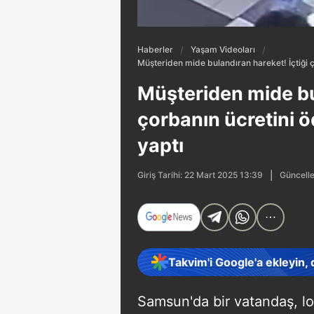
Haberler
Yaşam Videoları
Müşteriden mide bulandıran hareket! İçtiği 
Müşteriden mide bul
çorbanın ücretini 
yaptı
Güncelle
Giriş Tarihi: 22 Mart 2025 13:39
Takvim'i Google'a ekleyin,
Samsun'da bir vatandaş, lo