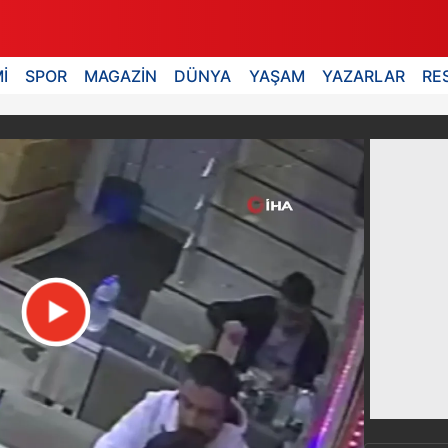
İ
SPOR
MAGAZİN
DÜNYA
YAŞAM
YAZARLAR
RE