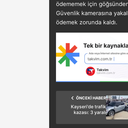
ödememek için göğsünden k
Güvenlik kamerasına yakala
ödemek zorunda kaldı.
ÖNCEKİ HABER
Kayseri'de trafik
kazası: 3 yaralı