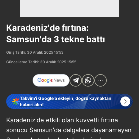
Karadeniz'de fırtına:
Samsun'da 3 tekne battı
Giriş Tarihi: 30 Aralık 2025 15:53
Güncelleme Tarihi: 30 Aralık 2025 15:55
Takvim'i Google'a ekleyin, doğru kaynaktan
haberi alın!
Karadeniz'de etkili olan kuvvetli fırtına
sonucu Samsun'da dalgalara dayanamayan