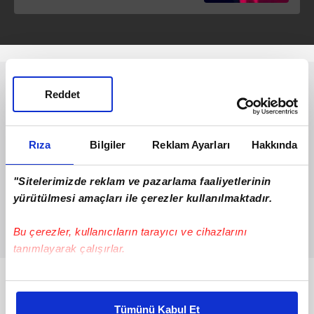
Reddet
Rıza
Bilgiler
Reklam Ayarları
Hakkında
"Sitelerimizde reklam ve pazarlama faaliyetlerinin
yürütülmesi amaçları ile çerezler kullanılmaktadır.
Bu çerezler, kullanıcıların tarayıcı ve cihazlarını
tanımlayarak çalışırlar.
Bu çerezlere izin vermeniz halinde sizlere özel
Bunlar da Var
kişiselleştirilmiş reklamlar sunabilir, sayfalarımızda sizlere
Tümünü Kabul Et