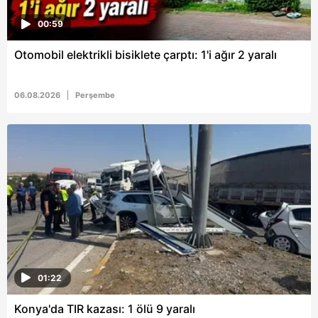
00:59
Otomobil elektrikli bisiklete çarptı: 1'i ağır 2 yaralı
06.08.2026
Perşembe
01:22
Konya'da TIR kazası: 1 ölü 9 yaralı