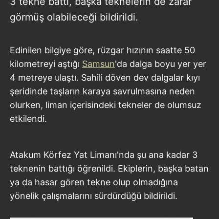
3 tekne battı, başka teknelerin de zarar
görmüş olabileceği bildirildi.
Edinilen bilgiye göre, rüzgar hızının saatte 50
kilometreyi aştığı
Samsun
'da dalga boyu yer yer
4 metreye ulaştı. Sahili döven dev dalgalar kıyı
şeridinde taşların karaya savrulmasına neden
olurken, liman içerisindeki tekneler de olumsuz
etkilendi.
Atakum Körfez Yat Limanı'nda şu ana kadar 3
teknenin battığı öğrenildi. Ekiplerin, başka batan
ya da hasar gören tekne olup olmadığına
yönelik çalışmalarını sürdürdüğü bildirildi.