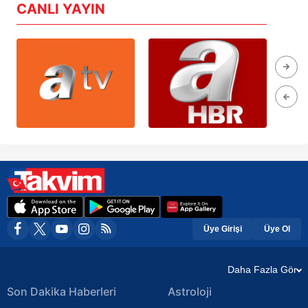
CANLI YAYIN
Üye Girişi
Üye Ol
Daha Fazla Gör
Son Dakika Haberleri
Astroloji