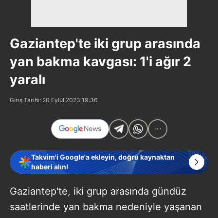
Gaziantep'te iki grup arasında
yan bakma kavgası: 1'i ağır 2
yaralı
Giriş Tarihi: 20 Eylül 2023 19:36
Takvim'i Google'a ekleyin, doğru kaynaktan
haberi alın!
Gaziantep'te, iki grup arasında gündüz
saatlerinde yan bakma nedeniyle yaşanan