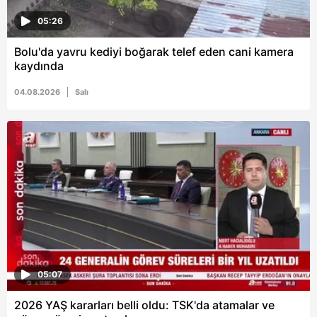
05:26
Bolu'da yavru kediyi boğarak telef eden cani kamera
kaydında
04.08.2026
Salı
05:07
2026 YAŞ kararları belli oldu: TSK'da atamalar ve