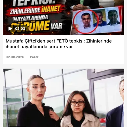
02:03
Mustafa Çiftçi'den sert FETÖ tepkisi: Zihinlerinde
ihanet hayatlarında çürüme var
02.08.2026
Pazar