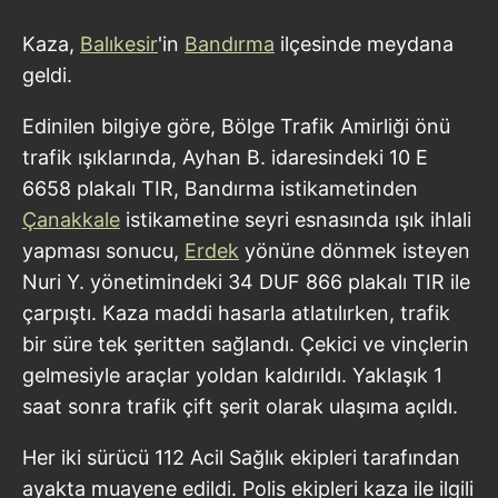
Kaza,
Balıkesir
'in
Bandırma
ilçesinde meydana
geldi.
Edinilen bilgiye göre, Bölge Trafik Amirliği önü
trafik ışıklarında, Ayhan B. idaresindeki 10 E
6658 plakalı TIR, Bandırma istikametinden
Çanakkale
istikametine seyri esnasında ışık ihlali
yapması sonucu,
Erdek
yönüne dönmek isteyen
Nuri Y. yönetimindeki 34 DUF 866 plakalı TIR ile
çarpıştı. Kaza maddi hasarla atlatılırken, trafik
bir süre tek şeritten sağlandı. Çekici ve vinçlerin
gelmesiyle araçlar yoldan kaldırıldı. Yaklaşık 1
saat sonra trafik çift şerit olarak ulaşıma açıldı.
Her iki sürücü 112 Acil Sağlık ekipleri tarafından
ayakta muayene edildi. Polis ekipleri kaza ile ilgili