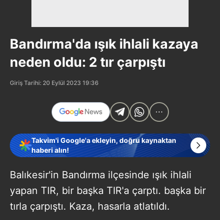
Bandırma'da ışık ihlali kazaya
neden oldu: 2 tır çarpıştı
Giriş Tarihi: 20 Eylül 2023 19:36
Takvim'i Google'a ekleyin, doğru kaynaktan
haberi alın!
Balıkesir'in Bandırma ilçesinde ışık ihlali
yapan TIR, bir başka TIR'a çarptı. başka bir
tırla çarpıştı. Kaza, hasarla atlatıldı.