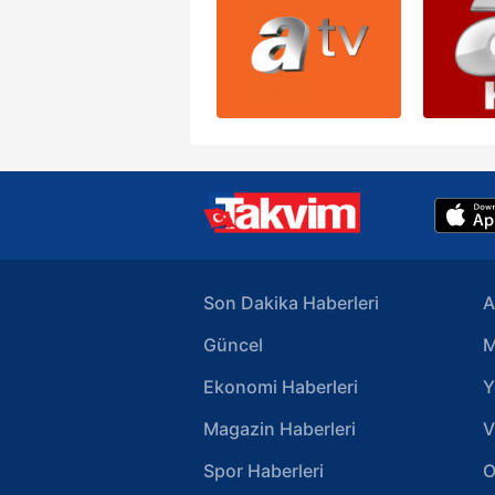
Son Dakika Haberleri
A
Güncel
M
Ekonomi Haberleri
Y
Magazin Haberleri
V
Spor Haberleri
O