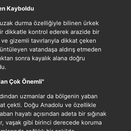
den Kayboldu
uzak durma özelliğiyle bilinen ürkek
r dikkatle kontrol ederek arazide bir
 ve gizemli tavırlarıyla dikkat çeken
rüntüleyen vatandaşa aldırış etmeden
ıktan sonra kayalık alana doğru
du.
ından Çok Önemli"
rdından uzmanlar da bölgenin yaban
t çekti. Doğu Anadolu ve özellikle
aban hayatı açısından adeta bir sığınak
, vaşak gibi birinci derecede koruma