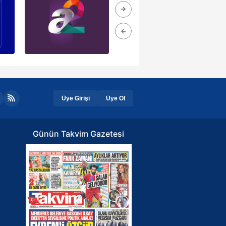
Üye Girişi
Üye Ol
Günün Takvim Gazetesi