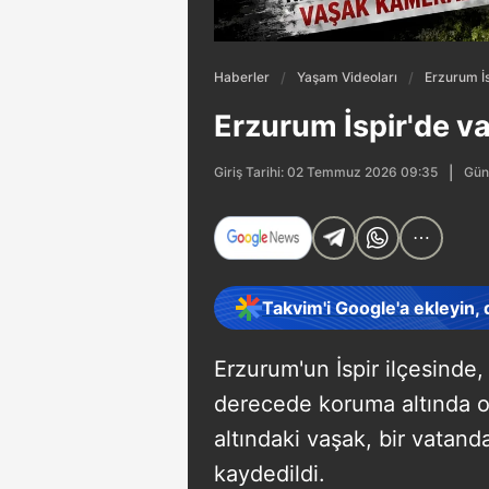
Haberler
Yaşam Videoları
Erzurum İs
Erzurum İspir'de v
Gün
Giriş Tarihi: 02 Temmuz 2026 09:35
Takvim'i Google'a ekleyin,
Erzurum'un İspir ilçesinde,
derecede koruma altında ol
altındaki vaşak, bir vatand
kaydedildi.