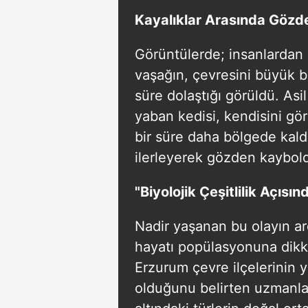
Kayalıklar Arasında Göz
Görüntülerde; insanlardan 
vaşağın, çevresini büyük bi
süre dolaştığı görüldü. Asil
yaban kedisi, kendisini gö
bir süre daha bölgede kald
ilerleyerek gözden kaybol
"Biyolojik Çeşitlilik Açıs
Nadir yaşanan bu olayın a
hayatı popülasyonuna dikka
Erzurum çevre ilçelerinin y
olduğunu belirten uzmanlar