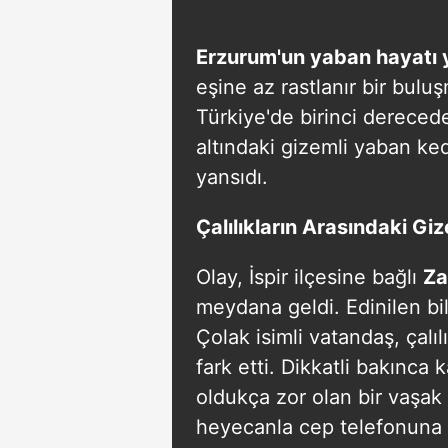
Erzurum'un yaban hayatı 
eşine az rastlanır bir bul
Türkiye'de birinci dereced
altındaki gizemli yaban ked
yansıdı.
Çalılıkların Arasındaki Giz
Olay, İspir ilçesine bağlı
Za
meydana geldi. Edinilen bi
Çolak isimli vatandaş, çalılı
fark etti. Dikkatli bakınca
oldukça zor olan bir vaşak
heyecanla cep telefonuna sar