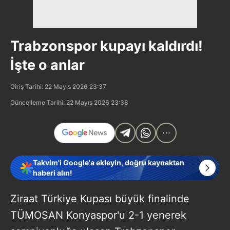
Trabzonspor kupayı kaldırdı!
İşte o anlar
Giriş Tarihi: 22 Mayıs 2026 23:37
Güncelleme Tarihi: 22 Mayıs 2026 23:38
Takvim'i Google'a ekleyin, doğru kaynaktan
haberi alın!
Ziraat Türkiye Kupası büyük finalinde
TÜMOSAN Konyaspor'u 2-1 yenerek