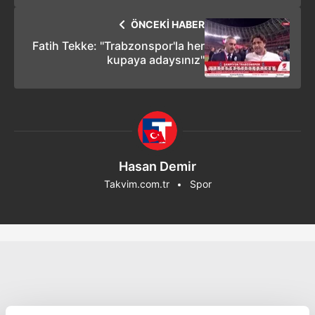
ÖNCEKİ HABER
Fatih Tekke: ''Trabzonspor'la her
kupaya adaysınız''
Hasan Demir
Takvim.com.tr
Spor