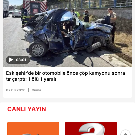
03:01
Eskişehir'de bir otomobile önce çöp kamyonu sonra
tır çarptı: 1 ölü 1 yaralı
07.08.2026
Cuma
CANLI YAYIN