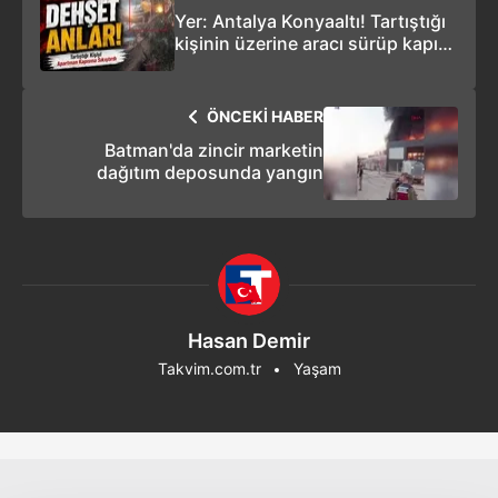
Yer: Antalya Konyaaltı! Tartıştığı
kişinin üzerine aracı sürüp kapıya
sıkıştırdı: O anlar kamerada
ÖNCEKİ HABER
Batman'da zincir marketin
dağıtım deposunda yangın
Hasan Demir
Takvim.com.tr
Yaşam