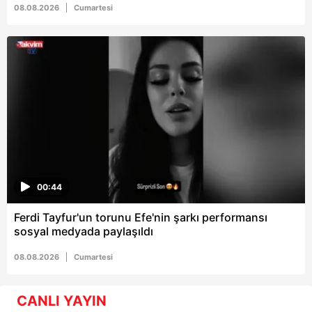
08.08.2026
Cumartesi
00:44
Ferdi Tayfur'un torunu Efe'nin şarkı performansı
sosyal medyada paylaşıldı
08.08.2026
Cumartesi
CANLI YAYIN