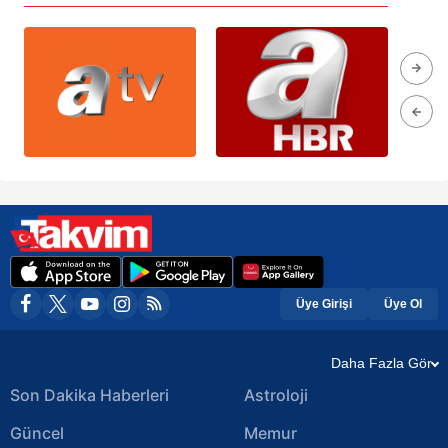
Üye Girişi
Üye Ol
Daha Fazla Gör
Son Dakika Haberleri
Astroloji
Güncel
Memur