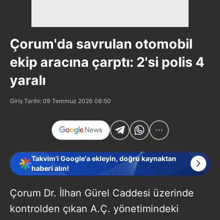
Çorum'da savrulan otomobil
ekip aracına çarptı: 2'si polis 4
yaralı
Giriş Tarihi: 09 Temmuz 2026 08:50
Takvim'i Google'a ekleyin, doğru kaynaktan
haberi alın!
Çorum Dr. İlhan Gürel Caddesi üzerinde
kontrolden çıkan A.Ç. yönetimindeki