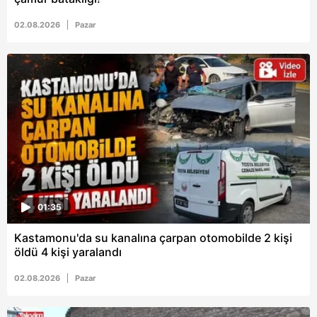
02.08.2026
Pazar
01:35
Kastamonu'da su kanalına çarpan otomobilde 2 kişi
öldü 4 kişi yaralandı
02.08.2026
Pazar