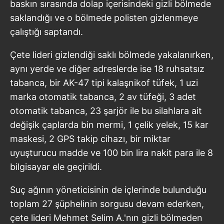
baskın sırasında dolap içerisindeki gizli bölmede
saklandığı ve o bölmede polisten gizlenmeye
çalıştığı saptandı.
Çete lideri gizlendiği saklı bölmede yakalanırken,
aynı yerde ve diğer adreslerde ise 18 ruhsatsız
tabanca, bir AK-47 tipi kalaşnikof tüfek, 1 uzi
marka otomatik tabanca, 2 av tüfeği, 3 adet
otomatik tabanca, 23 şarjör ile bu silahlara ait
değişik çaplarda bin mermi, 1 çelik yelek, 15 kar
maskesi, 2 GPS takip cihazı, bir miktar
uyuşturucu madde ve 100 bin lira nakit para ile 8
bilgisayar ele geçirildi.
Suç ağının yöneticisinin de içlerinde bulunduğu
toplam 27 şüphelinin sorgusu devam ederken,
çete lideri Mehmet Selim A.'nın gizli bölmeden