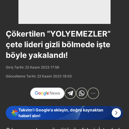
Çökertilen “YOLYEMEZLER”
çete lideri gizli bölmede işte
böyle yakalandı!
Giriş Tarihi: 22 Kasım 2023 17:56
Güncelleme Tarihi: 22 Kasım 2023 18:05
Takvim'i Google'a ekleyin, doğru kaynaktan
haberi alın!