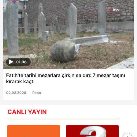
01:36
Fatih'te tarihi mezarlara çirkin saldırı: 7 mezar taşını
kırarak kaçtı
02.08.2026
Pazar
CANLI YAYIN