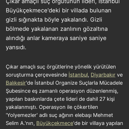
Çıkar amaçlı suç örgütünün lideri, İstanbul
Büyükçekmece'deki bir villada bulunan
gizli sığınakta böyle yakalandı. Gizli
bölmede yakalanan zanlının gözaltına
alındığı anlar kameraya saniye saniye
yansıdı.
Çıkar amaçlı suç örgütlerine yönelik yürütülen
soruşturma çerçevesinde
İstanbul
,
Diyarbakır
ve
Balıkesir
'de İstanbul Organize Suçlarla Mücadele
Şubesince eş zamanlı operasyon düzenlenmiş,
yapılan baskınlarda çete lideri de dahil 27 kişi
yakalanmıştı. Operasyon ile çökertilen
'Yolyemezler' adlı suç ağının elebaşı Mehmet
Selim A.'nın,
Büyükçekmece
'de bir villaya yapılan