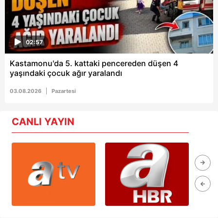
02:57
Kastamonu'da 5. kattaki pencereden düşen 4
yaşındaki çocuk ağır yaralandı
03.08.2026
Pazartesi
CANLI YAYIN