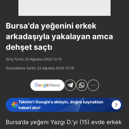
Bursa'da yeğenini erkek
arkadaşıyla yakalayan amca
dehşet saçtı
Giriş Tarihi: 22 Ağustos 2025 13:15
Güncelleme Tarihi: 22 Ağustos 2025 13:18
Takvim'i Google'a ekleyin, doğru kaynaktan
haberi alın!
Bursa’da yeğeni Yazgı D.’yi (15) evde erkek