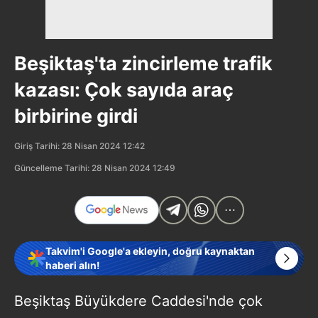
Beşiktaş'ta zincirleme trafik
kazası: Çok sayıda araç
birbirine girdi
Giriş Tarihi: 28 Nisan 2024 12:42
Güncelleme Tarihi: 28 Nisan 2024 12:49
Takvim'i Google'a ekleyin, doğru kaynaktan
haberi alın!
Beşiktaş Büyükdere Caddesi'nde çok