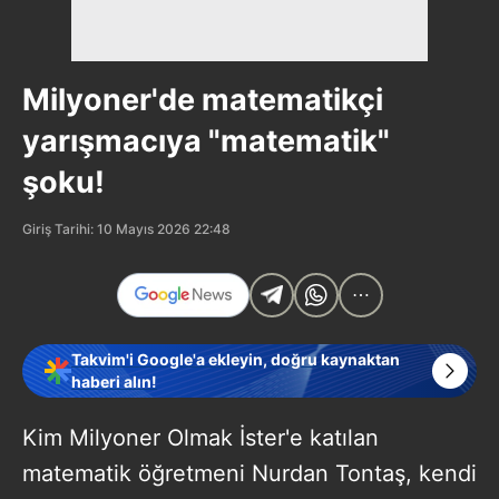
Milyoner'de matematikçi
yarışmacıya "matematik"
şoku!
Giriş Tarihi: 10 Mayıs 2026 22:48
Takvim'i Google'a ekleyin, doğru kaynaktan
haberi alın!
Kim Milyoner Olmak İster'e katılan
matematik öğretmeni Nurdan Tontaş, kendi