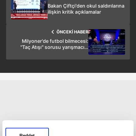
Bakan Çiftçi'den okul saldırılarına
ilişkin kritik açıklamalar
ÖNCEKİ HABER
Milyoner'de futbol bilmecesi:
"Taç Atışı" sorusu yarışmacıyı
terletti!
Reddet