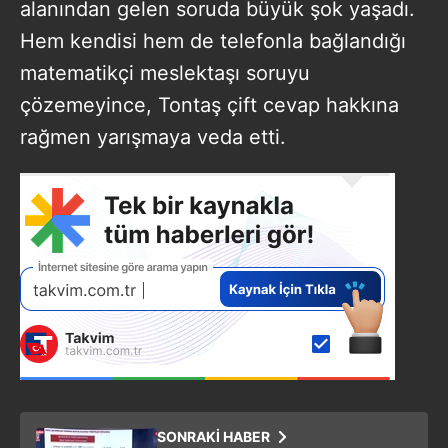
alanından gelen soruda büyük şok yaşadı.
Hem kendisi hem de telefonla bağlandığı
matematikçi meslektaşı soruyu
çözemeyince, Tontaş çift cevap hakkına
rağmen yarışmaya veda etti.
SONRAKİ HABER