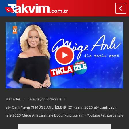
Haberler
Televizyon Videoları
atv Canlı Yayın 📺 MÜGE ANLI İZLE 🕵️ (21 Kasım 2023 atv canlı yayın
izle 2023 Müge Anlı canli izle bugünkü programı) Youtube tek parça izle