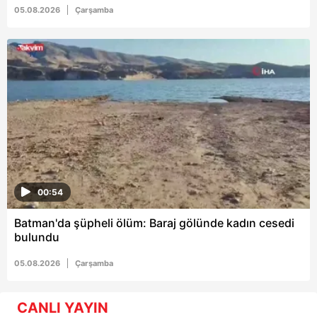
05.08.2026
Çarşamba
00:54
Batman'da şüpheli ölüm: Baraj gölünde kadın cesedi
bulundu
05.08.2026
Çarşamba
CANLI YAYIN