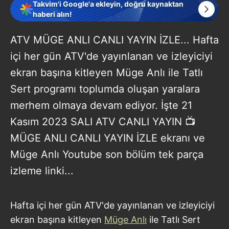
Takvim'i Google'a ekleyin, doğru kaynaktan
haberi alın!
ATV MÜGE ANLI CANLI YAYIN İZLE... Hafta
içi her gün ATV'de yayınlanan ve izleyiciyi
ekran başına kitleyen Müge Anlı ile Tatlı
Sert programı toplumda oluşan yaralara
merhem olmaya devam ediyor. İşte 21
Kasım 2023 SALI ATV CANLI YAYIN 📺
MÜGE ANLI CANLI YAYIN İZLE ekranı ve
Müge Anlı Youtube son bölüm tek parça
izleme linki...
Hafta içi her gün ATV'de yayınlanan ve izleyiciyi
ekran başına kitleyen
Müge Anlı
ile Tatlı Sert