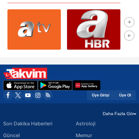
Üye Girişi
Üye Ol
Daha Fazla Gör
Son Dakika Haberleri
Astroloji
Güncel
Memur