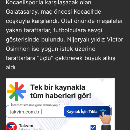
Kocaelispor’la karşılaşacak olan
Galatasaray, maç öncesi Kocaeli’de
coşkuyla karşılandı. Otel önünde meşaleler
yakan taraftarlar, futbolculara sevgi
gösterisinde bulundu. Nijeryalı yıldız Victor
Osimhen ise yoğun istek üzerine
taraftarlara “üçlü” çektirerek büyük alkış
aldı.