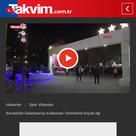
Haberler
Spor Videoları
Kocaeli’de Galatasaray kutlaması: Osimhen’e büyük ilgi