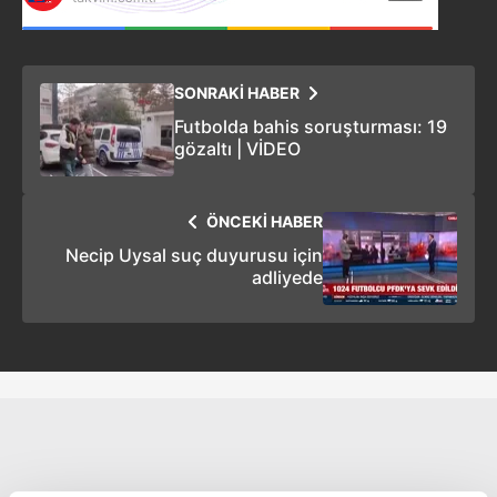
SONRAKİ HABER
Futbolda bahis soruşturması: 19
gözaltı | VİDEO
ÖNCEKİ HABER
Necip Uysal suç duyurusu için
adliyede