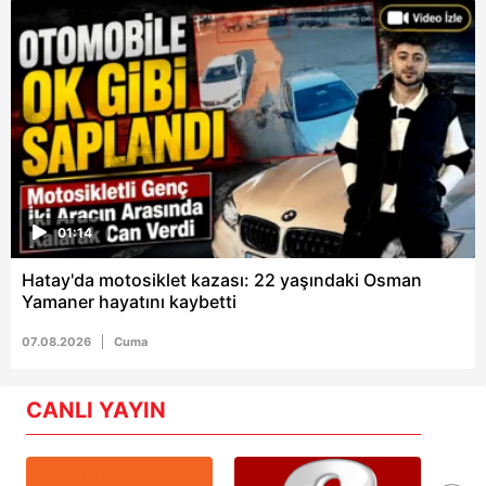
01:14
Hatay'da motosiklet kazası: 22 yaşındaki Osman
Yamaner hayatını kaybetti
07.08.2026
Cuma
CANLI YAYIN