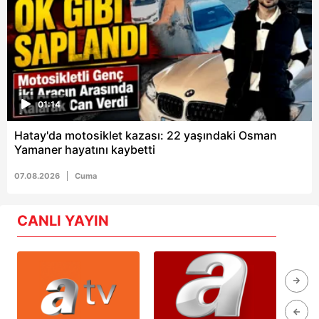
01:14
Hatay'da motosiklet kazası: 22 yaşındaki Osman
Yamaner hayatını kaybetti
07.08.2026
Cuma
CANLI YAYIN