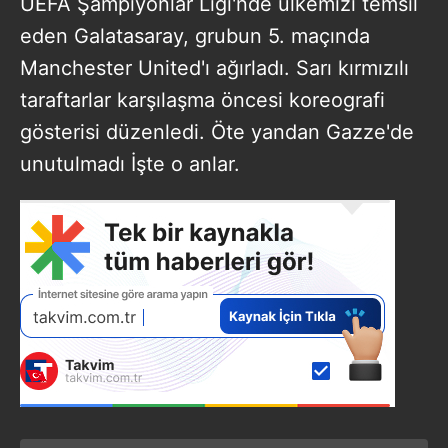
UEFA Şampiyonlar Ligi'nde ülkemizi temsil
eden Galatasaray, grubun 5. maçında
Manchester United'ı ağırladı. Sarı kırmızılı
taraftarlar karşılaşma öncesi koreografi
gösterisi düzenledi. Öte yandan Gazze'de
unutulmadı İşte o anlar.