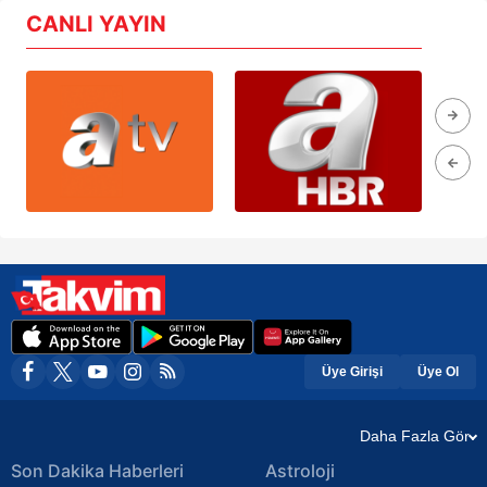
CANLI YAYIN
Üye Girişi
Üye Ol
Daha Fazla Gör
Son Dakika Haberleri
Astroloji