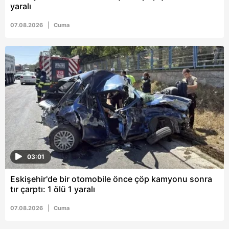
yaralı
07.08.2026
Cuma
03:01
Eskişehir'de bir otomobile önce çöp kamyonu sonra
tır çarptı: 1 ölü 1 yaralı
07.08.2026
Cuma