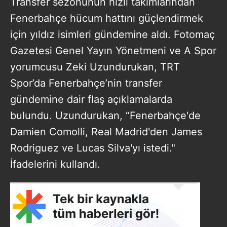
Transfer sezonunun hızlı takımlarından
Fenerbahçe hücum hattını güçlendirmek
için yıldız isimleri gündemine aldı. Fotomaç
Gazetesi Genel Yayın Yönetmeni ve A Spor
yorumcusu Zeki Uzundurukan, TRT
Spor’da Fenerbahçe’nin transfer
gündemine dair flaş açıklamalarda
bulundu. Uzundurukan, “Fenerbahçe'de
Damien Comolli, Real Madrid'den James
Rodriguez ve Lucas Silva'yı istedi."
İfadelerini kullandı.