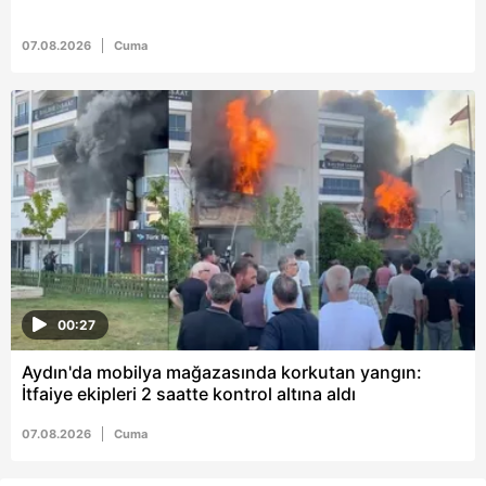
07.08.2026
Cuma
00:27
Aydın'da mobilya mağazasında korkutan yangın:
İtfaiye ekipleri 2 saatte kontrol altına aldı
07.08.2026
Cuma