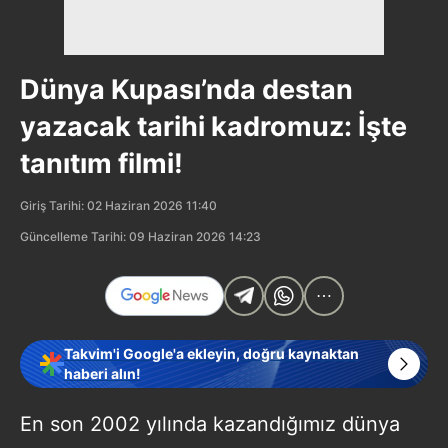
Dünya Kupası’nda destan
yazacak tarihi kadromuz: İşte
tanıtım filmi!
Giriş Tarihi: 02 Haziran 2026 11:40
Güncelleme Tarihi: 09 Haziran 2026 14:23
Takvim'i Google'a ekleyin, doğru kaynaktan
haberi alın!
En son 2002 yılında kazandığımız dünya