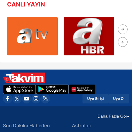
CANLI YAYIN
Üye Girişi
Üye Ol
Daha Fazla Gör
Son Dakika Haberleri
Astroloji