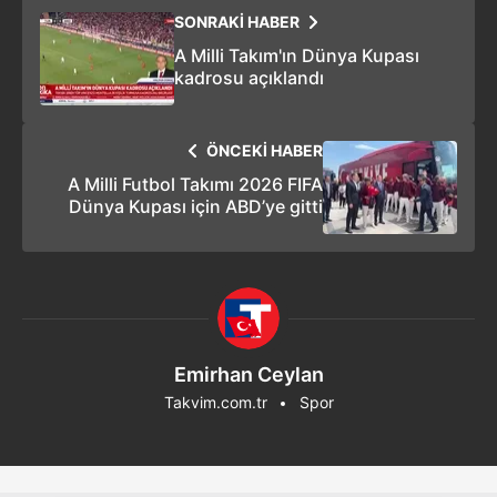
SONRAKİ HABER
A Milli Takım'ın Dünya Kupası
kadrosu açıklandı
ÖNCEKİ HABER
A Milli Futbol Takımı 2026 FIFA
Dünya Kupası için ABD’ye gitti
Emirhan Ceylan
Takvim.com.tr
Spor