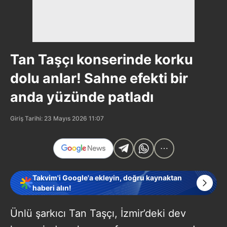
Tan Taşçı konserinde korku
dolu anlar! Sahne efekti bir
anda yüzünde patladı
Giriş Tarihi: 23 Mayıs 2026 11:07
Takvim'i Google'a ekleyin, doğru kaynaktan
haberi alın!
Ünlü şarkıcı Tan Taşçı, İzmir’deki dev