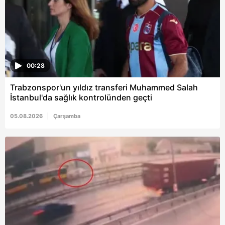
00:28
Trabzonspor'un yıldız transferi Muhammed Salah
İstanbul'da sağlık kontrolünden geçti
05.08.2026
Çarşamba