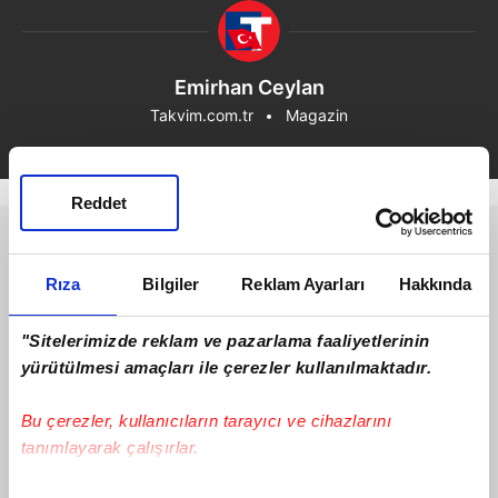
Emirhan Ceylan
Takvim.com.tr
Magazin
Reddet
Rıza
Bilgiler
Reklam Ayarları
Hakkında
"Sitelerimizde reklam ve pazarlama faaliyetlerinin
yürütülmesi amaçları ile çerezler kullanılmaktadır.
Bu çerezler, kullanıcıların tarayıcı ve cihazlarını
tanımlayarak çalışırlar.