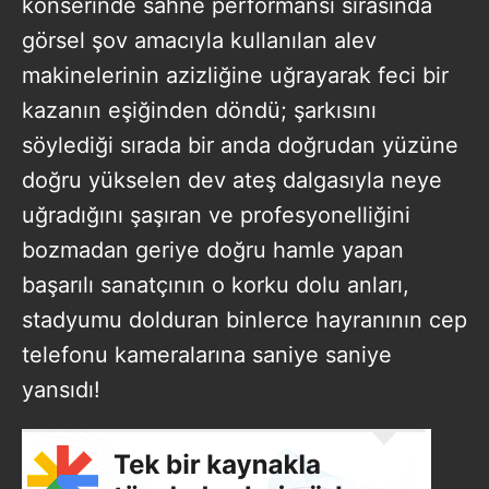
konserinde sahne performansı sırasında
görsel şov amacıyla kullanılan alev
makinelerinin azizliğine uğrayarak feci bir
kazanın eşiğinden döndü; şarkısını
söylediği sırada bir anda doğrudan yüzüne
doğru yükselen dev ateş dalgasıyla neye
uğradığını şaşıran ve profesyonelliğini
bozmadan geriye doğru hamle yapan
başarılı sanatçının o korku dolu anları,
stadyumu dolduran binlerce hayranının cep
telefonu kameralarına saniye saniye
yansıdı!